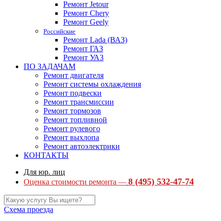
Ремонт Jetour
Ремонт Chery
Ремонт Geely
Российские
Ремонт Lada (ВАЗ)
Ремонт ГАЗ
Ремонт УАЗ
ПО ЗАДАЧАМ
Ремонт двигателя
Ремонт системы охлаждения
Ремонт подвески
Ремонт трансмиссии
Ремонт тормозов
Ремонт топливной
Ремонт рулевого
Ремонт выхлопа
Ремонт автоэлектрики
КОНТАКТЫ
Для юр. лиц
8 (495) 532-47-74
Оценка стоимости ремонта —
Схема проезда