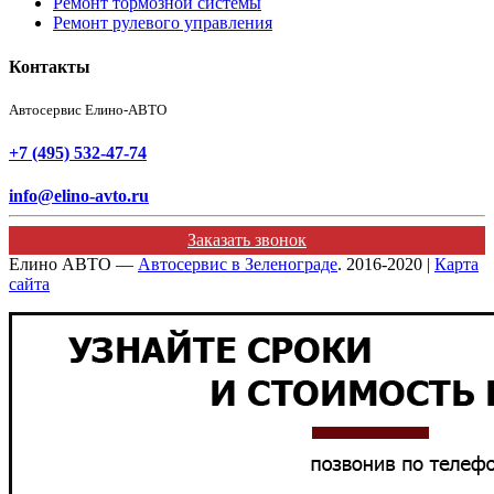
Ремонт тормозной системы
Ремонт рулевого управления
Контакты
Автосервис Елино-АВТО
+7 (495) 532-47-74
info@elino-avto.ru
Заказать звонок
Елино АВТО —
Автосервис в Зеленограде
. 2016-2020 |
Карта
сайта