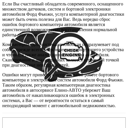
Если Вы счастливый обладатель современного, оснащенного
множеством датчиков, систем и бортовой электроники
автомобиля Форд Фьюжн, услуга компьютерной диагностики
может быть очень полезна для Вас. Ведь нередко сброс
ошибок бортового компьютера автомобиля является
единственной возможностью восстановления нормальной
работы двигателя.
Компьютерная диагностика автомобиля подразумевает под
собой, прежде всего, подключение сканирующего устройства
и чтение, а также анализ данных системы автомобиля.
Сканирование и анализ данных является отправной точкой
при диагностике неисправностей.
Ошибки могут привести к неправильной работе бортового
компьютера и электронных систем автомобиля Форд Фьюжн.
Таким образом, регулярная компьютерная диагностика
автомобиля в автосервисе Елино-АВТО убережет Ваш
автомобиль от накапливающихся ошибок в электронных
системах, а Вас — от вероятности остаться в самый
неподходящий момент c автомобильной недвижимостью.