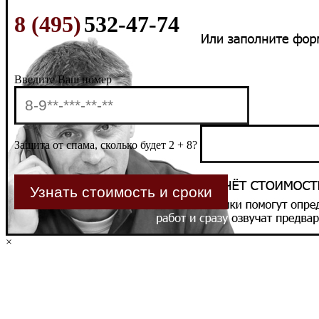
8 (495)
532-47-74
Введите Ваш номер
Защита от спама, сколько будет 2 + 8?
×