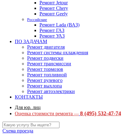
Ремонт Jetour
Ремонт Chery
Ремонт Geely
Российские
Ремонт Lada (ВАЗ)
Ремонт ГАЗ
Ремонт УАЗ
ПО ЗАДАЧАМ
Ремонт двигателя
Ремонт системы охлаждения
Ремонт подвески
Ремонт трансмиссии
Ремонт тормозов
Ремонт топливной
Ремонт рулевого
Ремонт выхлопа
Ремонт автоэлектрики
КОНТАКТЫ
Для юр. лиц
8 (495) 532-47-74
Оценка стоимости ремонта —
Схема проезда