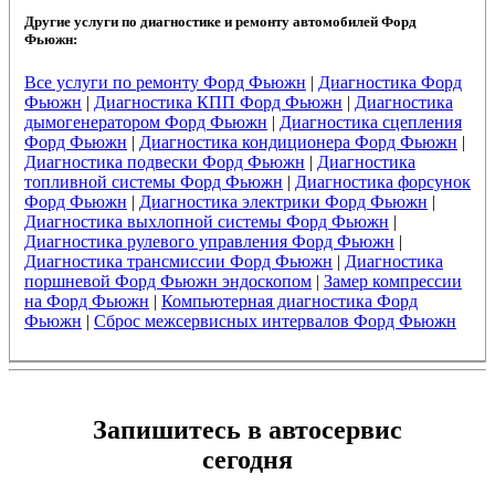
Другие услуги по диагностике и ремонту автомобилей Форд
Фьюжн:
Все услуги по ремонту Форд Фьюжн
|
Диагностика Форд
Фьюжн
|
Диагностика КПП Форд Фьюжн
|
Диагностика
дымогенератором Форд Фьюжн
|
Диагностика сцепления
Форд Фьюжн
|
Диагностика кондиционера Форд Фьюжн
|
Диагностика подвески Форд Фьюжн
|
Диагностика
топливной системы Форд Фьюжн
|
Диагностика форсунок
Форд Фьюжн
|
Диагностика электрики Форд Фьюжн
|
Диагностика выхлопной системы Форд Фьюжн
|
Диагностика рулевого управления Форд Фьюжн
|
Диагностика трансмиссии Форд Фьюжн
|
Диагностика
поршневой Форд Фьюжн эндоскопом
|
Замер компрессии
на Форд Фьюжн
|
Компьютерная диагностика Форд
Фьюжн
|
Сброс межсервисных интервалов Форд Фьюжн
Запишитесь в автосервис
сегодня