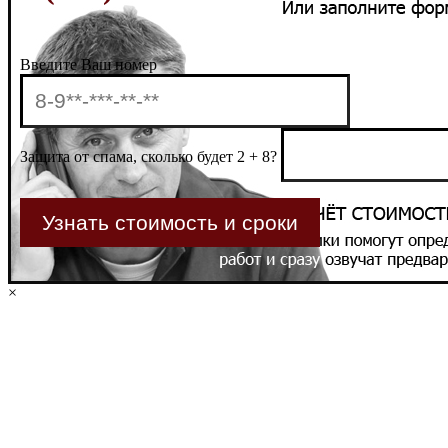
Введите Ваш номер
Защита от спама, сколько будет 2 + 8?
×