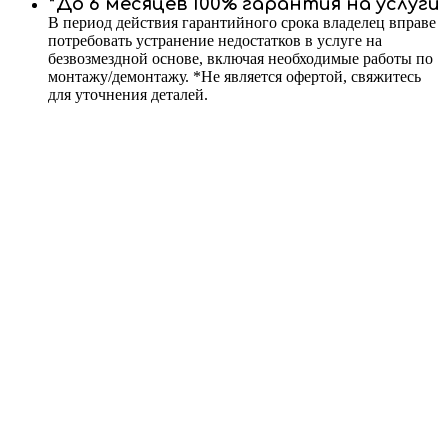
*До 6 месяцев 100% гарантия на услуги
В период действия гарантийного срока владелец вправе
потребовать устранение недостатков в услуге на
безвозмездной основе, включая необходимые работы по
монтажу/демонтажу. *Не является офертой, свяжитесь
для уточнения деталей.