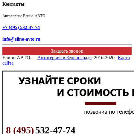
Контакты
Автосервис Елино-АВТО
+7 (495) 532-47-74
info@elino-avto.ru
Заказать звонок
Елино АВТО —
Автосервис в Зеленограде
. 2016-2020 |
Карта
сайта
8 (495)
532-47-74