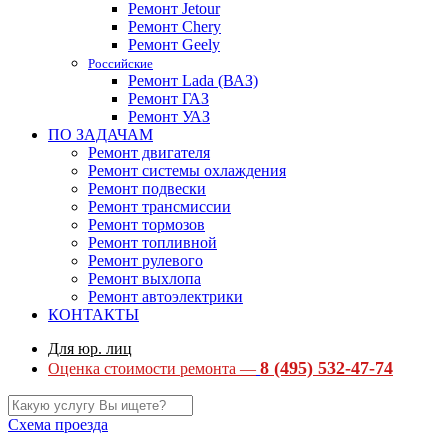
Ремонт Jetour
Ремонт Chery
Ремонт Geely
Российские
Ремонт Lada (ВАЗ)
Ремонт ГАЗ
Ремонт УАЗ
ПО ЗАДАЧАМ
Ремонт двигателя
Ремонт системы охлаждения
Ремонт подвески
Ремонт трансмиссии
Ремонт тормозов
Ремонт топливной
Ремонт рулевого
Ремонт выхлопа
Ремонт автоэлектрики
КОНТАКТЫ
Для юр. лиц
8 (495) 532-47-74
Оценка стоимости ремонта —
Схема проезда