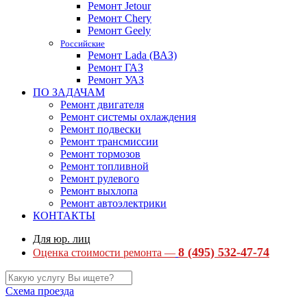
Ремонт Jetour
Ремонт Chery
Ремонт Geely
Российские
Ремонт Lada (ВАЗ)
Ремонт ГАЗ
Ремонт УАЗ
ПО ЗАДАЧАМ
Ремонт двигателя
Ремонт системы охлаждения
Ремонт подвески
Ремонт трансмиссии
Ремонт тормозов
Ремонт топливной
Ремонт рулевого
Ремонт выхлопа
Ремонт автоэлектрики
КОНТАКТЫ
Для юр. лиц
8 (495) 532-47-74
Оценка стоимости ремонта —
Схема проезда