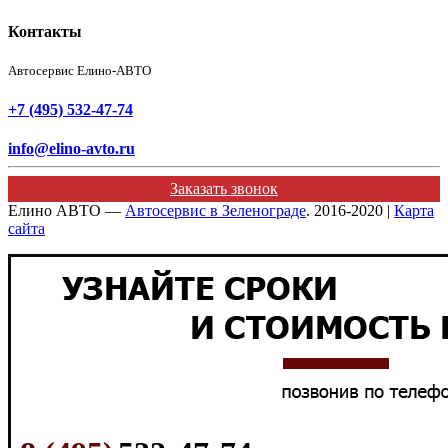
Контакты
Автосервис Елино-АВТО
+7 (495) 532-47-74
info@elino-avto.ru
Заказать звонок
Елино АВТО —
Автосервис в Зеленограде
. 2016-2020 |
Карта
сайта