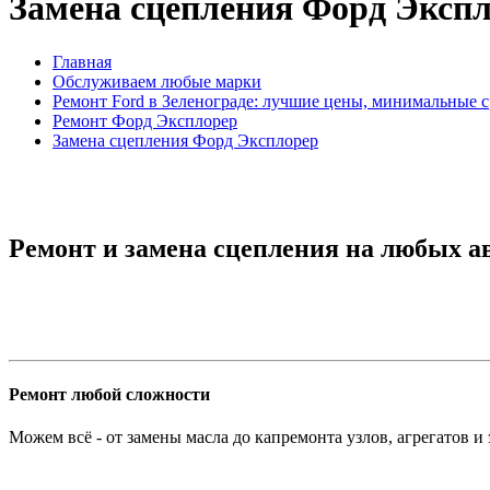
Замена сцепления Форд Эксп
Главная
Обслуживаем любые марки
Ремонт Ford в Зеленограде: лучшие цены, минимальные 
Ремонт Форд Эксплорер
Замена сцепления Форд Эксплорер
Ремонт и замена сцепления на любых а
Ремонт любой сложности
Можем всё - от замены масла до капремонта узлов, агрегатов и