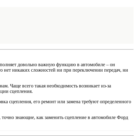
ыполняет довольно важную функцию в автомобиле – он
 то нет никаких сложностей ни при переключении передач, ни
м. Чаще всего такая необходимость возникает из-за
ации сцепления.
вка сцепления, его ремонт или замена требуют определенного
 точно знающие, как заменить сцепление в автомобиле Форд