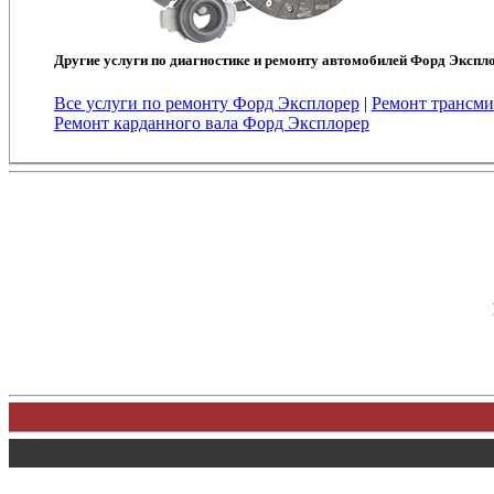
Другие услуги по диагностике и ремонту автомобилей Форд Экспл
Все услуги по ремонту Форд Эксплорер
|
Ремонт трансми
Ремонт карданного вала Форд Эксплорер