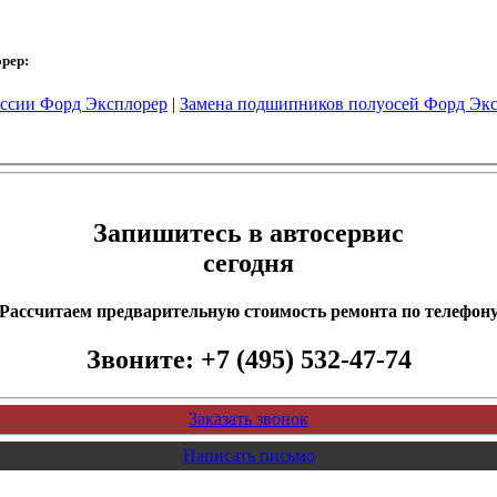
орер:
ссии Форд Эксплорер
|
Замена подшипников полуосей Форд Эк
Запишитесь в автосервис
сегодня
Рассчитаем предварительную стоимость ремонта по телефон
Звоните:
+7 (495) 532-47-74
Заказать звонок
Написать письмо