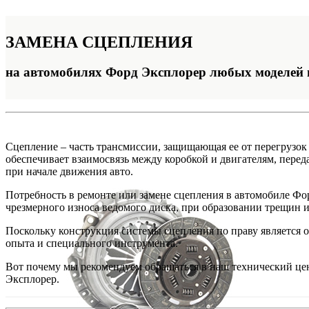
ЗАМЕНА
СЦЕПЛЕНИЯ
на автомобилях Форд Эксплорер любых моделей 
Сцепление – часть трансмиссии, защищающая ее от перегрузо
обеспечивает взаимосвязь между коробкой и двигателям, перед
при начале движения авто.
Потребность в ремонте или замене сцепления в автомобиле Фо
чрезмерного износа ведомого диска, при образовании трещин и
Поскольку конструкция системы сцепления по праву является 
опыта и специального инструмента.
Вот почему мы рекомендуем обращаться в наш технический це
Эксплорер.