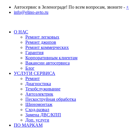
Автосервис в Зеленограде! По всем вопросам, звоните -
+
info@elino-avto.ru
О НАС
Ремонт легковых
Ремонт джипов
Ремонт коммерческих
Гарантия
Корпоративным клиентам
Вакансии автосервиса
Блог
УСЛУГИ СЕРВИСА
Ремонт
Диагностика
Техобслуживание
Автоэлектрик
Пескоструйная обработка
Шиномонтаж
Сход-развал
Замена ДВС/КПП
Доп. услуги
ПО МАРКАМ