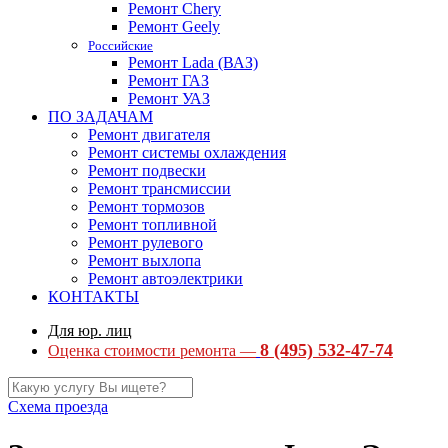
Ремонт Chery
Ремонт Geely
Российские
Ремонт Lada (ВАЗ)
Ремонт ГАЗ
Ремонт УАЗ
ПО ЗАДАЧАМ
Ремонт двигателя
Ремонт системы охлаждения
Ремонт подвески
Ремонт трансмиссии
Ремонт тормозов
Ремонт топливной
Ремонт рулевого
Ремонт выхлопа
Ремонт автоэлектрики
КОНТАКТЫ
Для юр. лиц
8 (495) 532-47-74
Оценка стоимости ремонта —
Схема проезда