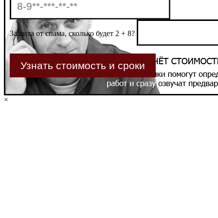
Защита от спама, сколько будет 2 + 8?
×