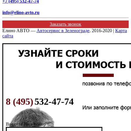
+7 (495) 532-47-74
info@elino-avto.ru
Заказать звонок
Елино АВТО —
Автосервис в Зеленограде
. 2016-2020 |
Карта
сайта
8 (495)
532-47-74
Введите Ваш номер