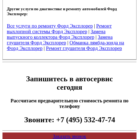
Другие услуги по диагностике и ремонту автомобилей Форд
Эксплорер:
Все услуги по ремонту Форд Эксплорер
|
Ремонт
выхлопной системы Форд Эксплорер
|
Замена
выпускного коллектора Форд Эксплорер
|
Замена
глушителя Форд Эксплорер
|
Обманка лямбда-зонда на
Форд Эксплорер
|
Ремонт глушителя Форд Эксплорер
Запишитесь в автосервис
сегодня
Рассчитаем предварительную стоимость ремонта по
телефону
Звоните:
+7 (495) 532-47-74
Заказать звонок