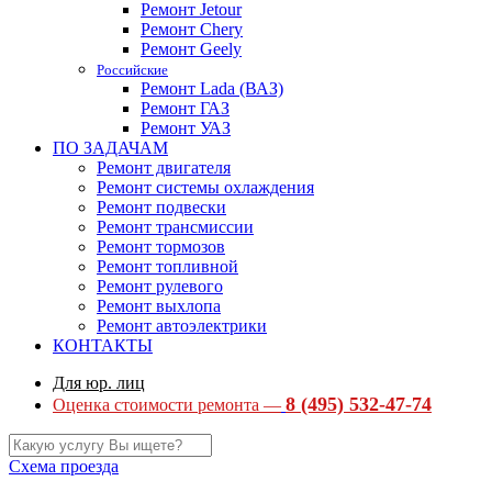
Ремонт Jetour
Ремонт Chery
Ремонт Geely
Российские
Ремонт Lada (ВАЗ)
Ремонт ГАЗ
Ремонт УАЗ
ПО ЗАДАЧАМ
Ремонт двигателя
Ремонт системы охлаждения
Ремонт подвески
Ремонт трансмиссии
Ремонт тормозов
Ремонт топливной
Ремонт рулевого
Ремонт выхлопа
Ремонт автоэлектрики
КОНТАКТЫ
Для юр. лиц
8 (495) 532-47-74
Оценка стоимости ремонта —
Схема проезда