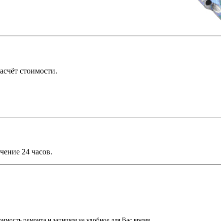
асчёт стоимости.
чение 24 часов.
имость ремонта и запишем на удобное для Вас время.