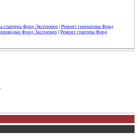
а стартера Форд Эксплорер
|
Ремонт генератора Форд
 проводки Форд Эксплорер
|
Ремонт стартера Форд
у