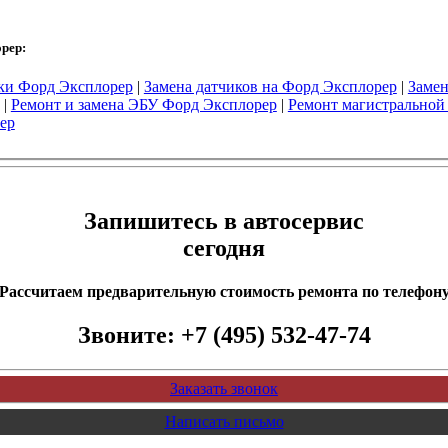
орер:
ки Форд Эксплорер
|
Замена датчиков на Форд Эксплорер
|
Замен
|
Ремонт и замена ЭБУ Форд Эксплорер
|
Ремонт магистральной
ер
Запишитесь в автосервис
сегодня
Рассчитаем предварительную стоимость ремонта по телефон
Звоните:
+7 (495) 532-47-74
Заказать звонок
Написать письмо