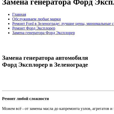
Замена генератора Форд Эксп
Главная
Обслуживаем любые марки
Ремонт Ford в Зеленограде: лучшие цены, минимальные 
Ремонт Форд Эксплорер
Замена генератора Форд Эксплорер
Замена генератора автомобиля
Форд Эксплорер в Зеленограде
Ремонт любой сложности
Можем всё - от замены масла до капремонта узлов, агрегатов и