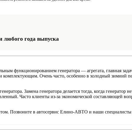
и любого года выпуска
альным функционированием генератора — агрегата, главная зада
и комплектующим. Очень часто, особенно в холодный зимний пер
генератора. Замена генератора делается тогда, когда генератор
вленный. Часто клиенты из-за экономической составляющей вопр
потом. Позвоните в автосервис Елино-АВТО и наши специалисты