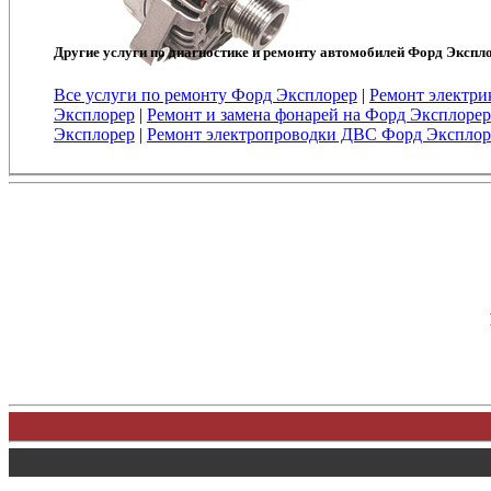
Другие услуги по диагностике и ремонту автомобилей Форд Экспл
Все услуги по ремонту Форд Эксплорер
|
Ремонт электри
Эксплорер
|
Ремонт и замена фонарей на Форд Эксплорер
Эксплорер
|
Ремонт электропроводки ДВС Форд Эксплор