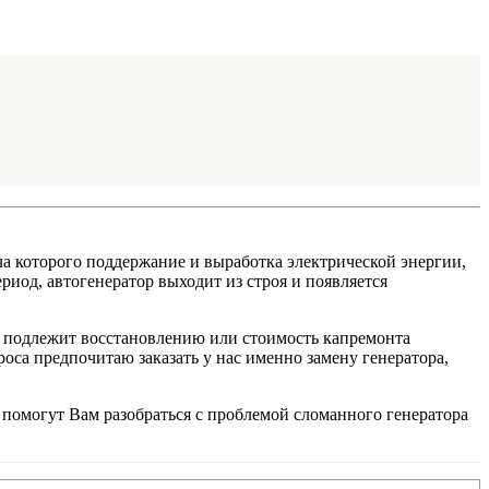
ча которого поддержание и выработка электрической энергии,
иод, автогенератор выходит из строя и появляется
 не подлежит восстановлению или стоимость капремонта
оса предпочитаю заказать у нас именно замену генератора,
 помогут Вам разобраться с проблемой сломанного генератора