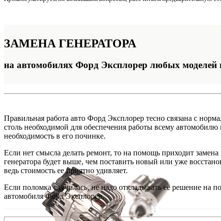
ЗАМЕНА
ГЕНЕРАТОРА
на автомобилях Форд Эксплорер любых моделей 
Правильная работа авто Форд Эксплорер тесно связана с норм
столь необходимой для обеспечения работы всему автомобилю 
необходимость в его починке.
Если нет смысла делать ремонт, то на помощь приходит замена 
генератора будет выше, чем поставить новый или уже восстано
ведь стоимость ее приятно удивляет.
Если поломка случилась, не надо откладывать её решение на 
автомобиля Форд Эксплорер.