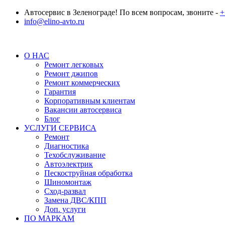
Автосервис в Зеленограде! По всем вопросам, звоните -
+
info@elino-avto.ru
О НАС
Ремонт легковых
Ремонт джипов
Ремонт коммерческих
Гарантия
Корпоративным клиентам
Вакансии автосервиса
Блог
УСЛУГИ СЕРВИСА
Ремонт
Диагностика
Техобслуживание
Автоэлектрик
Пескоструйная обработка
Шиномонтаж
Сход-развал
Замена ДВС/КПП
Доп. услуги
ПО МАРКАМ