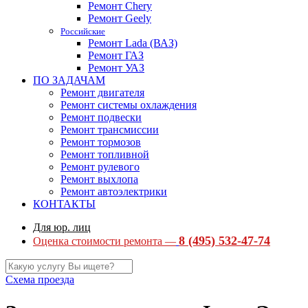
Ремонт Chery
Ремонт Geely
Российские
Ремонт Lada (ВАЗ)
Ремонт ГАЗ
Ремонт УАЗ
ПО ЗАДАЧАМ
Ремонт двигателя
Ремонт системы охлаждения
Ремонт подвески
Ремонт трансмиссии
Ремонт тормозов
Ремонт топливной
Ремонт рулевого
Ремонт выхлопа
Ремонт автоэлектрики
КОНТАКТЫ
Для юр. лиц
8 (495) 532-47-74
Оценка стоимости ремонта —
Схема проезда