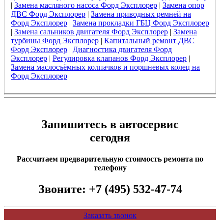
|
Замена масляного насоса Форд Эксплорер
|
Замена опор
ДВС Форд Эксплорер
|
Замена приводных ремней на
Форд Эксплорер
|
Замена прокладки ГБЦ Форд Эксплорер
|
Замена сальников двигателя Форд Эксплорер
|
Замена
турбины Форд Эксплорер
|
Капитальный ремонт ДВС
Форд Эксплорер
|
Диагностика двигателя Форд
Эксплорер
|
Регулировка клапанов Форд Эксплорер
|
Замена маслосъёмных колпачков и поршневых колец на
Форд Эксплорер
Запишитесь в автосервис
сегодня
Рассчитаем предварительную стоимость ремонта по
телефону
Звоните:
+7 (495) 532-47-74
Заказать звонок