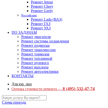
Ремонт Jetour
Ремонт Chery
Ремонт Geely
Российские
Ремонт Lada (ВАЗ)
Ремонт ГАЗ
Ремонт УАЗ
ПО ЗАДАЧАМ
Ремонт двигателя
Ремонт системы охлаждения
Ремонт подвески
Ремонт трансмиссии
Ремонт тормозов
Ремонт топливной
Ремонт рулевого
Ремонт выхлопа
Ремонт автоэлектрики
КОНТАКТЫ
Для юр. лиц
8 (495) 532-47-74
Оценка стоимости ремонта —
Схема проезда