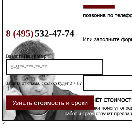
8 (495)
532-47-74
Введите Ваш номер
Защита от спама, сколько будет 2 + 8?
×