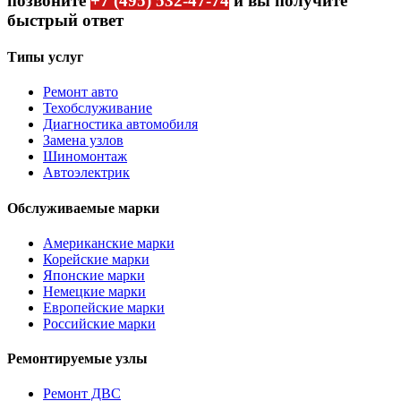
позвоните
+7 (495) 532-47-74
и вы получите
быстрый ответ
Типы услуг
Ремонт авто
Техобслуживание
Диагностика автомобиля
Замена узлов
Шиномонтаж
Автоэлектрик
Обслуживаемые марки
Американские марки
Корейские марки
Японские марки
Немецкие марки
Европейские марки
Российские марки
Ремонтируемые узлы
Ремонт ДВС