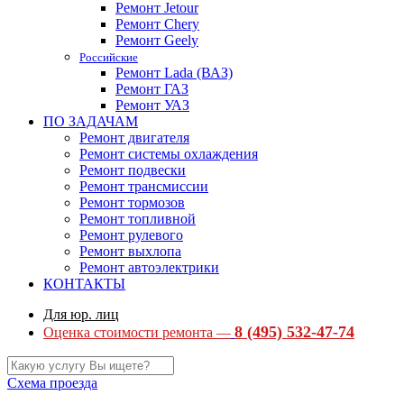
Ремонт Jetour
Ремонт Chery
Ремонт Geely
Российские
Ремонт Lada (ВАЗ)
Ремонт ГАЗ
Ремонт УАЗ
ПО ЗАДАЧАМ
Ремонт двигателя
Ремонт системы охлаждения
Ремонт подвески
Ремонт трансмиссии
Ремонт тормозов
Ремонт топливной
Ремонт рулевого
Ремонт выхлопа
Ремонт автоэлектрики
КОНТАКТЫ
Для юр. лиц
8 (495) 532-47-74
Оценка стоимости ремонта —
Схема проезда