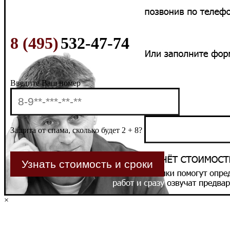
8 (495)
532-47-74
Введите Ваш номер
Защита от спама, сколько будет 2 + 8?
×