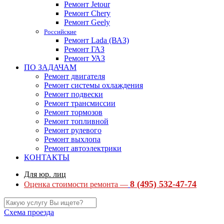
Ремонт Jetour
Ремонт Chery
Ремонт Geely
Российские
Ремонт Lada (ВАЗ)
Ремонт ГАЗ
Ремонт УАЗ
ПО ЗАДАЧАМ
Ремонт двигателя
Ремонт системы охлаждения
Ремонт подвески
Ремонт трансмиссии
Ремонт тормозов
Ремонт топливной
Ремонт рулевого
Ремонт выхлопа
Ремонт автоэлектрики
КОНТАКТЫ
Для юр. лиц
8 (495) 532-47-74
Оценка стоимости ремонта —
Схема проезда