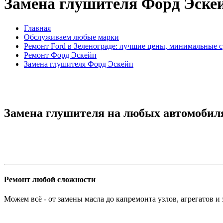
Замена глушителя Форд Эске
Главная
Обслуживаем любые марки
Ремонт Ford в Зеленограде: лучшие цены, минимальные 
Ремонт Форд Эскейп
Замена глушителя Форд Эскейп
Замена глушителя на любых автомобиля
Ремонт любой сложности
Можем всё - от замены масла до капремонта узлов, агрегатов и