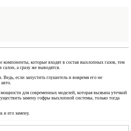
компоненты, которые входят в состав выхлопных газов, тем
салон, а сразу же выводятся.
 Ведь, если запустить глушитель и вовремя его не
 авто.
 мощности для современных моделей, которая вызвана утечкой
существить замену гофры выхлопной системы, только тогда
 и его замену.