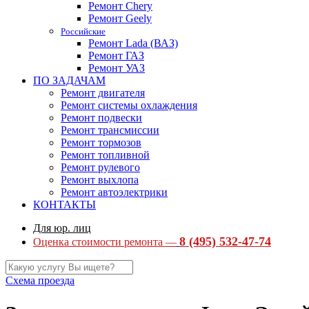
Ремонт Chery
Ремонт Geely
Российские
Ремонт Lada (ВАЗ)
Ремонт ГАЗ
Ремонт УАЗ
ПО ЗАДАЧАМ
Ремонт двигателя
Ремонт системы охлаждения
Ремонт подвески
Ремонт трансмиссии
Ремонт тормозов
Ремонт топливной
Ремонт рулевого
Ремонт выхлопа
Ремонт автоэлектрики
КОНТАКТЫ
Для юр. лиц
8 (495) 532-47-74
Оценка стоимости ремонта —
Схема проезда