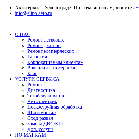
Автосервис в Зеленограде! По всем вопросам, звоните -
+
info@elino-avto.ru
О НАС
Ремонт легковых
Ремонт джипов
Ремонт коммерческих
Гарантия
Корпоративным клиентам
Вакансии автосервиса
Блог
УСЛУГИ СЕРВИСА
Ремонт
Диагностика
Техобслуживание
Автоэлектрик
Пескоструйная обработка
Шиномонтаж
Сход-развал
Замена ДВС/КПП
Доп. услуги
ПО МАРКАМ