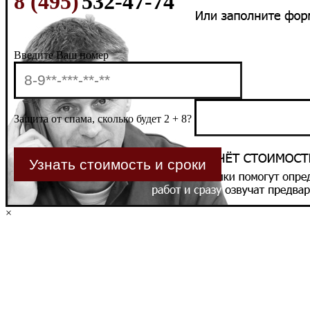
8 (495)
532-47-74
Введите Ваш номер
Защита от спама, сколько будет 2 + 8?
×