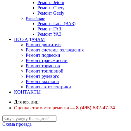
Ремонт Jetour
Ремонт Chery
Ремонт Geely
Российские
Ремонт Lada (ВАЗ)
Ремонт ГАЗ
Ремонт УАЗ
ПО ЗАДАЧАМ
Ремонт двигателя
Ремонт системы охлаждения
Ремонт подвески
Ремонт трансмиссии
Ремонт тормозов
Ремонт топливной
Ремонт рулевого
Ремонт выхлопа
Ремонт автоэлектрики
КОНТАКТЫ
Для юр. лиц
8 (495) 532-47-74
Оценка стоимости ремонта —
Схема проезда