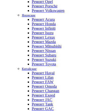
Ремонт Opel
Ремонт Porsche
Ремонт Volkswagen
Японские
Ремонт Acura
Ремонт Honda
Ремонт Infiniti
Ремонт Isuzu
Ремонт Lexus
Ремонт Mazda
Ремонт Mitsubishi
Ремонт Nissan
Ремонт Subaru
Ремонт Suzuki
Ремонт Toyota
Китайские
Ремонт Haval
Ремонт Lifan
Ремонт FAW
Ремонт Omoda
Ремонт Changan
Ремонт Exeed
Ремонт JAC
Ремонт Tank
Ремонт GAC