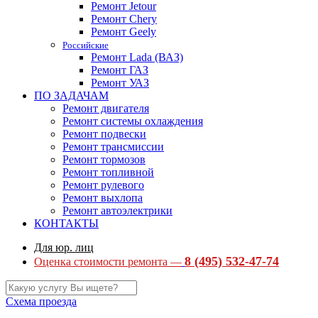
Ремонт Jetour
Ремонт Chery
Ремонт Geely
Российские
Ремонт Lada (ВАЗ)
Ремонт ГАЗ
Ремонт УАЗ
ПО ЗАДАЧАМ
Ремонт двигателя
Ремонт системы охлаждения
Ремонт подвески
Ремонт трансмиссии
Ремонт тормозов
Ремонт топливной
Ремонт рулевого
Ремонт выхлопа
Ремонт автоэлектрики
КОНТАКТЫ
Для юр. лиц
8 (495) 532-47-74
Оценка стоимости ремонта —
Схема проезда