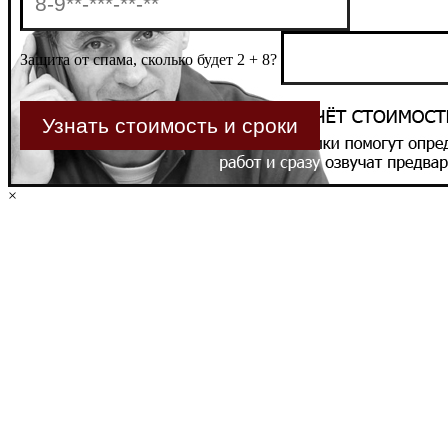
Защита от спама, сколько будет 2 + 8?
×