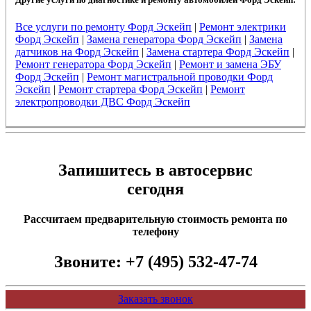
Все услуги по ремонту Форд Эскейп
|
Ремонт электрики
Форд Эскейп
|
Замена генератора Форд Эскейп
|
Замена
датчиков на Форд Эскейп
|
Замена стартера Форд Эскейп
|
Ремонт генератора Форд Эскейп
|
Ремонт и замена ЭБУ
Форд Эскейп
|
Ремонт магистральной проводки Форд
Эскейп
|
Ремонт стартера Форд Эскейп
|
Ремонт
электропроводки ДВС Форд Эскейп
Запишитесь в автосервис
сегодня
Рассчитаем предварительную стоимость ремонта по
телефону
Звоните:
+7 (495) 532-47-74
Заказать звонок