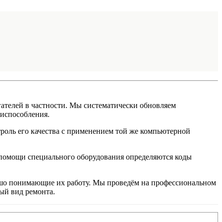
ателей в частности. Мы систематически обновляем
риспособления.
оль его качества с применением той же компьютерной
 помощи специального оборудования определяются коды
ошо понимающие их работу. Мы проведём на профессиональном
ый вид ремонта.