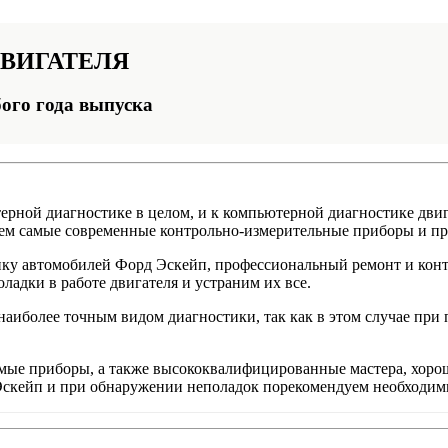
ВИГАТЕЛЯ
ого года выпуска
рной диагностике в целом, и к компьютерной диагностике двиг
уем самые современные контрольно-измерительные приборы и п
у автомобилей Форд Эскейп, профессиональный ремонт и контр
адки в работе двигателя и устраним их все.
наиболее точным видом диагностики, так как в этом случае при
имые приборы, а также высококвалифицированные мастера, хор
скейп и при обнаружении неполадок порекомендуем необходим