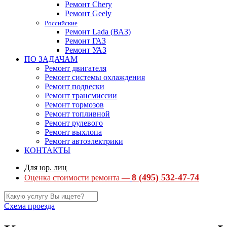
Ремонт Chery
Ремонт Geely
Российские
Ремонт Lada (ВАЗ)
Ремонт ГАЗ
Ремонт УАЗ
ПО ЗАДАЧАМ
Ремонт двигателя
Ремонт системы охлаждения
Ремонт подвески
Ремонт трансмиссии
Ремонт тормозов
Ремонт топливной
Ремонт рулевого
Ремонт выхлопа
Ремонт автоэлектрики
КОНТАКТЫ
Для юр. лиц
8 (495) 532-47-74
Оценка стоимости ремонта —
Схема проезда