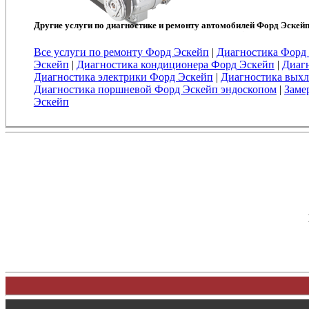
Другие услуги по диагностике и ремонту автомобилей Форд Эскейп
Все услуги по ремонту Форд Эскейп
|
Диагностика Форд
Эскейп
|
Диагностика кондиционера Форд Эскейп
|
Диаг
Диагностика электрики Форд Эскейп
|
Диагностика вых
Диагностика поршневой Форд Эскейп эндоскопом
|
Заме
Эскейп