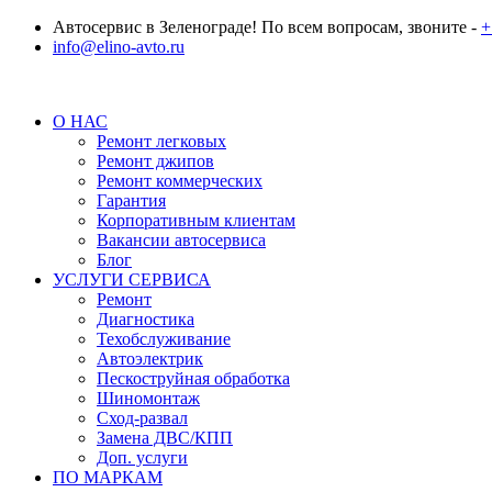
Автосервис в Зеленограде! По всем вопросам, звоните -
+
info@elino-avto.ru
О НАС
Ремонт легковых
Ремонт джипов
Ремонт коммерческих
Гарантия
Корпоративным клиентам
Вакансии автосервиса
Блог
УСЛУГИ СЕРВИСА
Ремонт
Диагностика
Техобслуживание
Автоэлектрик
Пескоструйная обработка
Шиномонтаж
Сход-развал
Замена ДВС/КПП
Доп. услуги
ПО МАРКАМ