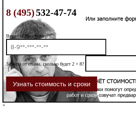
8 (495)
532-47-74
Введите Ваш номер
Защита от спама, сколько будет 2 + 8?
×