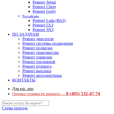
Ремонт Jetour
Ремонт Chery
Ремонт Geely
Российские
Ремонт Lada (ВАЗ)
Ремонт ГАЗ
Ремонт УАЗ
ПО ЗАДАЧАМ
Ремонт двигателя
Ремонт системы охлаждения
Ремонт подвески
Ремонт трансмиссии
Ремонт тормозов
Ремонт топливной
Ремонт рулевого
Ремонт выхлопа
Ремонт автоэлектрики
КОНТАКТЫ
Для юр. лиц
8 (495) 532-47-74
Оценка стоимости ремонта —
Схема проезда