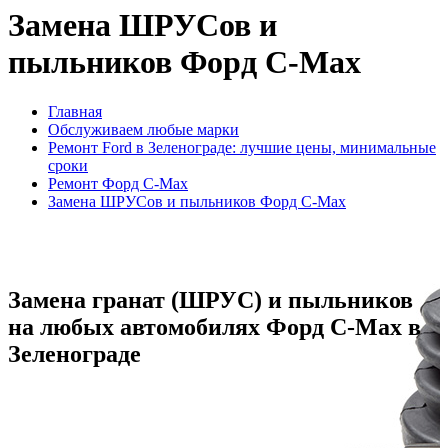
Замена ШРУСов и
пыльников Форд C-Max
Главная
Обслуживаем любые марки
Ремонт Ford в Зеленограде: лучшие цены, минимальные
сроки
Ремонт Форд C-Max
Замена ШРУСов и пыльников Форд C-Max
Замена гранат (ШРУС) и пыльников
на любых автомобилях Форд C-Max в
Зеленограде