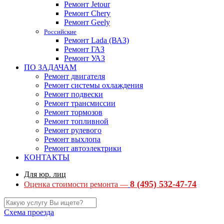
Ремонт Jetour
Ремонт Chery
Ремонт Geely
Российские
Ремонт Lada (ВАЗ)
Ремонт ГАЗ
Ремонт УАЗ
ПО ЗАДАЧАМ
Ремонт двигателя
Ремонт системы охлаждения
Ремонт подвески
Ремонт трансмиссии
Ремонт тормозов
Ремонт топливной
Ремонт рулевого
Ремонт выхлопа
Ремонт автоэлектрики
КОНТАКТЫ
Для юр. лиц
8 (495) 532-47-74
Оценка стоимости ремонта —
Схема проезда