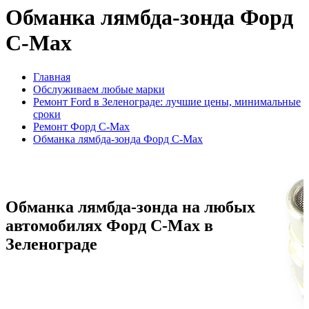
Обманка лямбда-зонда Форд
C-Max
Главная
Обслуживаем любые марки
Ремонт Ford в Зеленограде: лучшие цены, минимальные
сроки
Ремонт Форд C-Max
Обманка лямбда-зонда Форд C-Max
Обманка лямбда-зонда на любых
автомобилях Форд C-Max в
Зеленограде