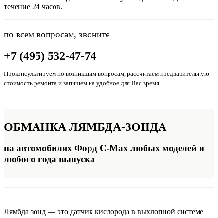
течение 24 часов.
по всем вопросам, звоните
+7 (495) 532-47-74
Проконсультируем по возникшим вопросам, рассчитаем предварительную
стоимость ремонта и запишем на удобное для Вас время.
ОБМАНКА
ЛЯМБДА-ЗОНДА
на автомобилях Форд C-Max любых моделей и
любого года выпуска
Лямбда зонд — это датчик кислорода в выхлопной системе