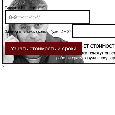
Введите Ваш номер
Защита от спама, сколько будет 2 + 8?
×