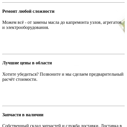
Ремонт любой сложности
Можем всё - от замены масла до капремонта узлов, агрегатов
и электрооборудования.
Лучшие цены в области
Хотите убедиться? Позвоните и мы сделаем предварительный
расчёт стоимости.
Запчасти в наличии
Собственный склад запчастей и служба доставки. Доставка в