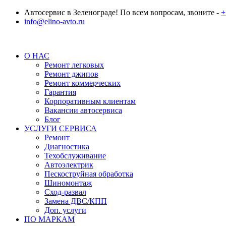
Автосервис в Зеленограде! По всем вопросам, звоните -
+
info@elino-avto.ru
О НАС
Ремонт легковых
Ремонт джипов
Ремонт коммерческих
Гарантия
Корпоративным клиентам
Вакансии автосервиса
Блог
УСЛУГИ СЕРВИСА
Ремонт
Диагностика
Техобслуживание
Автоэлектрик
Пескоструйная обработка
Шиномонтаж
Сход-развал
Замена ДВС/КПП
Доп. услуги
ПО МАРКАМ