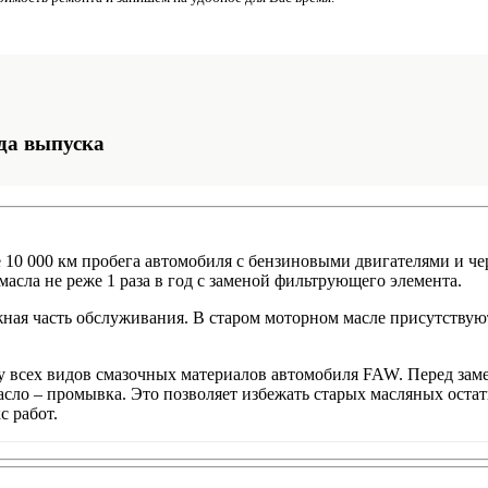
да выпуска
10 000 км пробега автомобиля с бензиновыми двигателями и чер
асла не реже 1 раза в год с заменой фильтрующего элемента.
ажная часть обслуживания. В старом моторном масле присутствую
всех видов смазочных материалов автомобиля FAW. Перед зам
асло – промывка. Это позволяет избежать старых масляных остат
с работ.