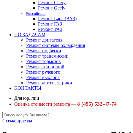
Ремонт Chery
Ремонт Geely
Российские
Ремонт Lada (ВАЗ)
Ремонт ГАЗ
Ремонт УАЗ
ПО ЗАДАЧАМ
Ремонт двигателя
Ремонт системы охлаждения
Ремонт подвески
Ремонт трансмиссии
Ремонт тормозов
Ремонт топливной
Ремонт рулевого
Ремонт выхлопа
Ремонт автоэлектрики
КОНТАКТЫ
Для юр. лиц
8 (495) 532-47-74
Оценка стоимости ремонта —
Схема проезда