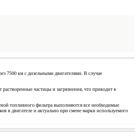
ез 7500 км с дизельными двигателями. В случае
т растворенные частицы и загрязнения, что приводит к
еной топливного фильтра выполняются все необходимые
ков в двигателе и актуально при смене марки используемого