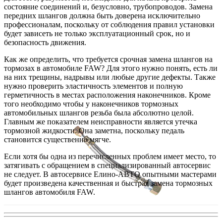
состояние соединений и, безусловно, трубопроводов. Замена
передних шлангов должна быть доверена исключительно
профессионалам, поскольку от соблюдения правил установки
будет зависеть не только эксплуатационный срок, но и
безопасность движения.
Как же определить, что требуется срочная замена шлангов на
тормозах в автомобиле FAW? Для этого нужно понять, есть ли
на них трещины, надрывы или любые другие дефекты. Также
нужно проверить эластичность элементов и полную
герметичность в местах расположения наконечников. Кроме
того необходимо чтобы у наконечников тормозных
автомобильных шлангов резьба была абсолютно целой.
Главным же показателем неисправности является утечка
тормозной жидкости. Она заметна, поскольку педаль
становится существенно мягче.
Если хотя бы одна из перечисленных проблем имеет место, то
затягивать с обращением в специализированный автосервис
не следует. В автосервисе Елино-АВТО опытными мастерами
будет произведена качественная и быстрая замена тормозных
шлангов автомобиля FAW.