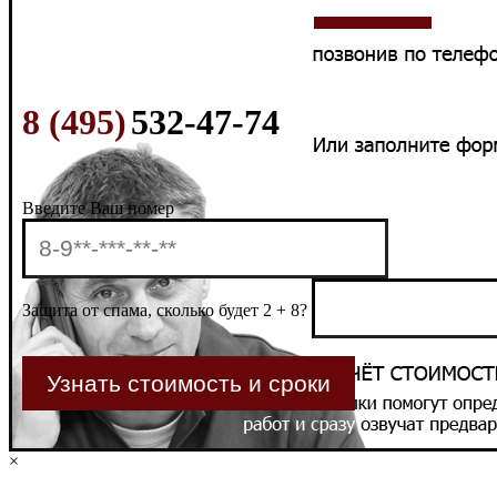
8 (495)
532-47-74
Введите Ваш номер
Защита от спама, сколько будет 2 + 8?
×