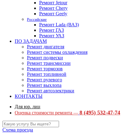
Ремонт Jetour
Ремонт Chery
Ремонт Geely
Российские
Ремонт Lada (ВАЗ)
Ремонт ГАЗ
Ремонт УАЗ
ПО ЗАДАЧАМ
Ремонт двигателя
Ремонт системы охлаждения
Ремонт подвески
Ремонт трансмиссии
Ремонт тормозов
Ремонт топливной
Ремонт рулевого
Ремонт выхлопа
Ремонт автоэлектрики
КОНТАКТЫ
Для юр. лиц
8 (495) 532-47-74
Оценка стоимости ремонта —
Схема проезда