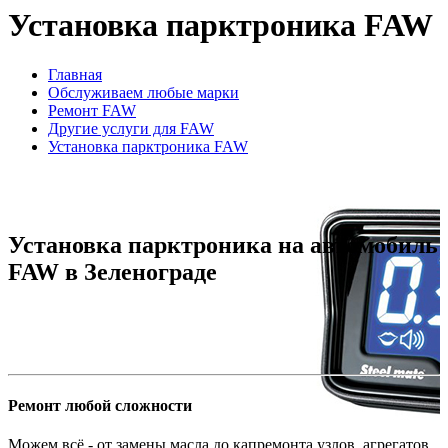
Установка парктроника FAW
Главная
Обслуживаем любые марки
Ремонт FAW
Другие услуги для FAW
Установка парктроника FAW
Установка парктроника на автомобиль
FAW в Зеленограде
Ремонт любой сложности
Можем всё - от замены масла до капремонта узлов, агрегатов