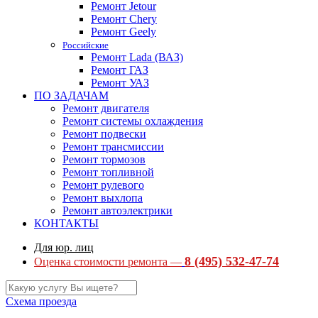
Ремонт Jetour
Ремонт Chery
Ремонт Geely
Российские
Ремонт Lada (ВАЗ)
Ремонт ГАЗ
Ремонт УАЗ
ПО ЗАДАЧАМ
Ремонт двигателя
Ремонт системы охлаждения
Ремонт подвески
Ремонт трансмиссии
Ремонт тормозов
Ремонт топливной
Ремонт рулевого
Ремонт выхлопа
Ремонт автоэлектрики
КОНТАКТЫ
Для юр. лиц
8 (495) 532-47-74
Оценка стоимости ремонта —
Схема проезда