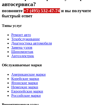
автосервиса?
позвоните
+7 (495) 532-47-74
и вы получите
быстрый ответ
Типы услуг
Ремонт авто
Техобслуживание
Диагностика автомобиля
Замена узлов
Шиномонтаж
Автоэлектрик
Обслуживаемые марки
Американские марки
Корейские марки
Японские марки
Немецкие марки
Европейские марки
Российские марки
Ремонтируемые узлы