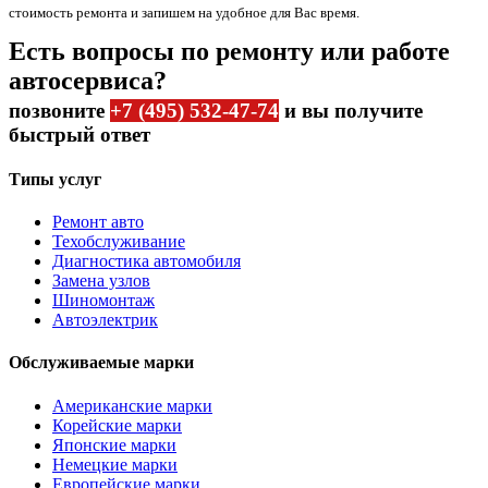
стоимость ремонта и запишем на удобное для Вас время.
Есть вопросы по ремонту или работе
автосервиса?
позвоните
+7 (495) 532-47-74
и вы получите
быстрый ответ
Типы услуг
Ремонт авто
Техобслуживание
Диагностика автомобиля
Замена узлов
Шиномонтаж
Автоэлектрик
Обслуживаемые марки
Американские марки
Корейские марки
Японские марки
Немецкие марки
Европейские марки