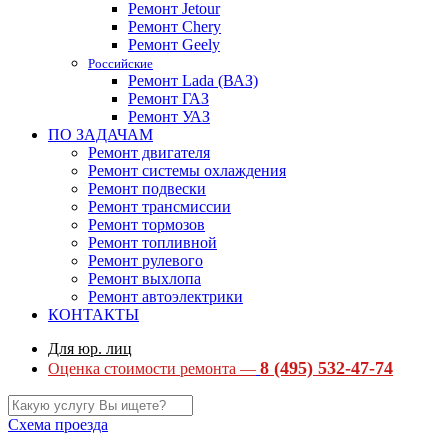
Ремонт Jetour
Ремонт Chery
Ремонт Geely
Российские
Ремонт Lada (ВАЗ)
Ремонт ГАЗ
Ремонт УАЗ
ПО ЗАДАЧАМ
Ремонт двигателя
Ремонт системы охлаждения
Ремонт подвески
Ремонт трансмиссии
Ремонт тормозов
Ремонт топливной
Ремонт рулевого
Ремонт выхлопа
Ремонт автоэлектрики
КОНТАКТЫ
Для юр. лиц
8 (495) 532-47-74
Оценка стоимости ремонта —
Схема проезда