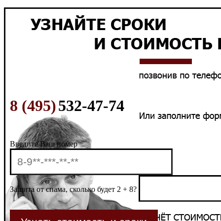
8 (495)
532-47-74
Введите Ваш номер
Защита от спама, сколько будет 2 + 8?