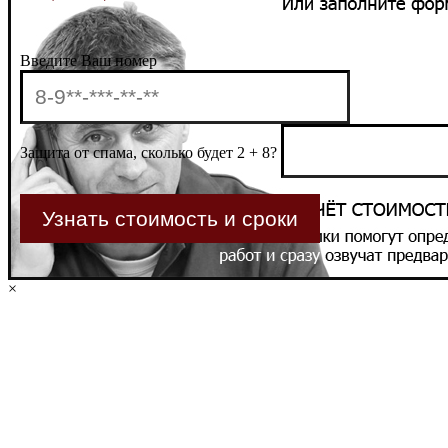
Введите Ваш номер
Защита от спама, сколько будет 2 + 8?
×