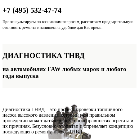
+7 (495) 532-47-74
Проконсультируем по возникшим вопросам, рассчитаем предварительную
стоимость ремонта и запишем на удобное для Вас время.
ДИАГНОСТИКА
ТНВД
на автомобилях FAW любых марок и любого
года выпуска
Диагностика ТНВД – это процесс проверки топливного
насоса высокого давления, который при правильном
проведении может дать картину о неисправностях агрегата и
их причинах. Безусловно, этот этап и определяет концепцию
последующего ремонта насоса ТНВД.