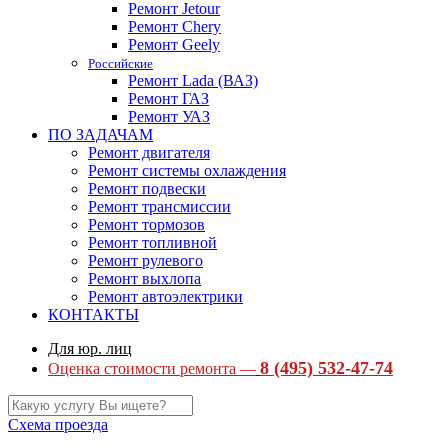
Ремонт Jetour
Ремонт Chery
Ремонт Geely
Российские
Ремонт Lada (ВАЗ)
Ремонт ГАЗ
Ремонт УАЗ
ПО ЗАДАЧАМ
Ремонт двигателя
Ремонт системы охлаждения
Ремонт подвески
Ремонт трансмиссии
Ремонт тормозов
Ремонт топливной
Ремонт рулевого
Ремонт выхлопа
Ремонт автоэлектрики
КОНТАКТЫ
Для юр. лиц
8 (495) 532-47-74
Оценка стоимости ремонта —
Схема проезда