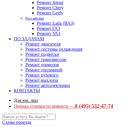
Ремонт Jetour
Ремонт Chery
Ремонт Geely
Российские
Ремонт Lada (ВАЗ)
Ремонт ГАЗ
Ремонт УАЗ
ПО ЗАДАЧАМ
Ремонт двигателя
Ремонт системы охлаждения
Ремонт подвески
Ремонт трансмиссии
Ремонт тормозов
Ремонт топливной
Ремонт рулевого
Ремонт выхлопа
Ремонт автоэлектрики
КОНТАКТЫ
Для юр. лиц
8 (495) 532-47-74
Оценка стоимости ремонта —
Схема проезда