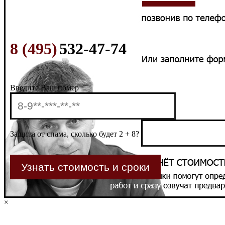
8 (495)
532-47-74
Введите Ваш номер
Защита от спама, сколько будет 2 + 8?
×