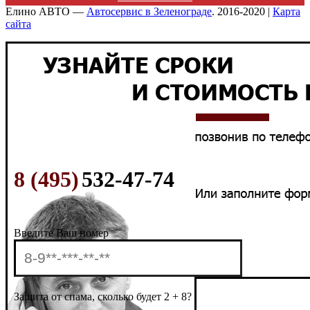
Елино АВТО —
Автосервис в Зеленограде
. 2016-2020 |
Карта
сайта
8 (495)
532-47-74
Введите Ваш номер
Защита от спама, сколько будет 2 + 8?