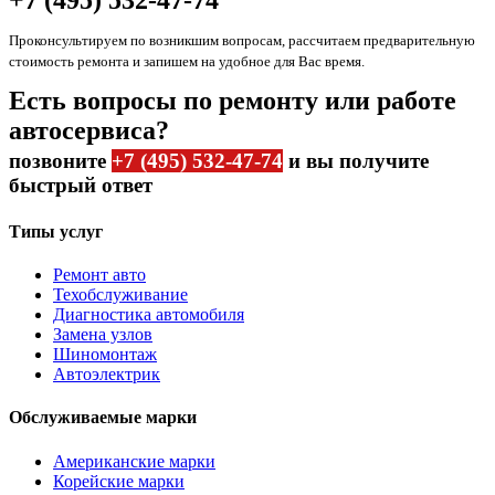
+7 (495) 532-47-74
Проконсультируем по возникшим вопросам, рассчитаем предварительную
стоимость ремонта и запишем на удобное для Вас время.
Есть вопросы по ремонту или работе
автосервиса?
позвоните
+7 (495) 532-47-74
и вы получите
быстрый ответ
Типы услуг
Ремонт авто
Техобслуживание
Диагностика автомобиля
Замена узлов
Шиномонтаж
Автоэлектрик
Обслуживаемые марки
Американские марки
Корейские марки