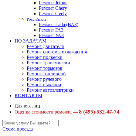
Ремонт Jetour
Ремонт Chery
Ремонт Geely
Российские
Ремонт Lada (ВАЗ)
Ремонт ГАЗ
Ремонт УАЗ
ПО ЗАДАЧАМ
Ремонт двигателя
Ремонт системы охлаждения
Ремонт подвески
Ремонт трансмиссии
Ремонт тормозов
Ремонт топливной
Ремонт рулевого
Ремонт выхлопа
Ремонт автоэлектрики
КОНТАКТЫ
Для юр. лиц
8 (495) 532-47-74
Оценка стоимости ремонта —
Схема проезда