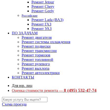
Ремонт Jetour
Ремонт Chery
Ремонт Geely
Российские
Ремонт Lada (ВАЗ)
Ремонт ГАЗ
Ремонт УАЗ
ПО ЗАДАЧАМ
Ремонт двигателя
Ремонт системы охлаждения
Ремонт подвески
Ремонт трансмиссии
Ремонт тормозов
Ремонт топливной
Ремонт рулевого
Ремонт выхлопа
Ремонт автоэлектрики
КОНТАКТЫ
Для юр. лиц
8 (495) 532-47-74
Оценка стоимости ремонта —
Схема проезда