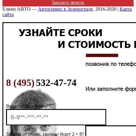
Заказать звонок
Елино АВТО —
Автосервис в Зеленограде
. 2016-2020 |
Карта
сайта
8 (495)
532-47-74
Введите Ваш номер
Защита от спама, сколько будет 2 + 8?