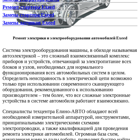
Ремонт стартера Exeed
Замена стартера Exeed
Замена датчиков Exeed
Ремонт электрики и электрооборудования автомобилей Exeed
Система электрооборудования машины, в обиходе называемая
автоэлектрикой – это сложный взаимосвязанный комплекс
приборов и устройств, отвечающий за электропитание всех
блоков и узлов, необходимых для нормального
функционирования всех автомобильных систем в целом.
Определить неисправность в электрической цепи возможно
только при использовании современного сканирующего
оборудования, рекомендованного к использованию
производителем – тем более, что все сложные электронные
устройства в системе автомобиля работают взаимосвязано.
Специалисты техцентра Елино-АВТО обладают всей
необходимой измерительной аппаратурой, инструментами,
принципиальными электрическими схемами
электропроводки, а также квалификацией для проведения
ремонта электрики автомобилей. Огромная база схем,
накопленная нами за годы работы, позволяет быстро найти