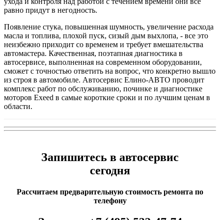
ухода и контроля над работой с течением времени они все
равно придут в негодность.
Появление стука, повышенная шумность, увеличение расхода
масла и топлива, плохой пуск, сизый дым выхлопа, - все это
неизбежно приходит со временем и требует вмешательства
автомастера. Качественная, поэтапная диагностика в
автосервисе, выполненная на современном оборудовании,
сможет с точностью ответить на вопрос, что конкретно вышло
из строя в автомобиле. Автосервис Елино-АВТО проводит
комплекс работ по обслуживанию, починке и диагностике
моторов Exeed в самые короткие сроки и по лучшим ценам в
области.
Запишитесь в автосервис
сегодня
Рассчитаем предварительную стоимость ремонта по
телефону