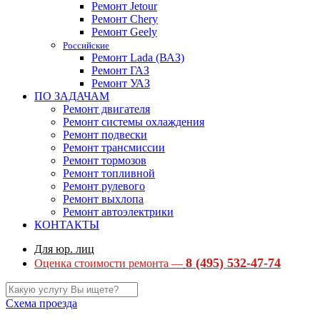
Ремонт Jetour
Ремонт Chery
Ремонт Geely
Российские
Ремонт Lada (ВАЗ)
Ремонт ГАЗ
Ремонт УАЗ
ПО ЗАДАЧАМ
Ремонт двигателя
Ремонт системы охлаждения
Ремонт подвески
Ремонт трансмиссии
Ремонт тормозов
Ремонт топливной
Ремонт рулевого
Ремонт выхлопа
Ремонт автоэлектрики
КОНТАКТЫ
Для юр. лиц
8 (495) 532-47-74
Оценка стоимости ремонта —
Схема проезда