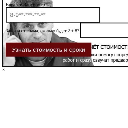
Введите Ваш номер
Защита от спама, сколько будет 2 + 8?
×