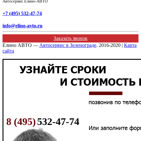
Автосервис Елино-АВТО
+7 (495) 532-47-74
info@elino-avto.ru
Заказать звонок
Елино АВТО —
Автосервис в Зеленограде
. 2016-2020 |
Карта
сайта
8 (495)
532-47-74