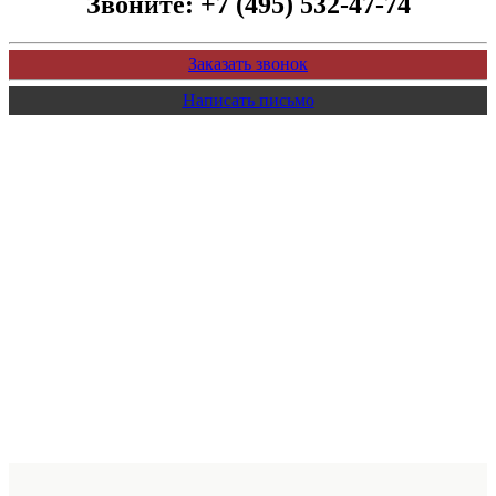
Звоните:
+7 (495) 532-47-74
Заказать звонок
Написать письмо