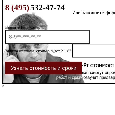
8 (495)
532-47-74
Введите Ваш номер
Защита от спама, сколько будет 2 + 8?
×