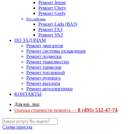
Ремонт Jetour
Ремонт Chery
Ремонт Geely
Российские
Ремонт Lada (ВАЗ)
Ремонт ГАЗ
Ремонт УАЗ
ПО ЗАДАЧАМ
Ремонт двигателя
Ремонт системы охлаждения
Ремонт подвески
Ремонт трансмиссии
Ремонт тормозов
Ремонт топливной
Ремонт рулевого
Ремонт выхлопа
Ремонт автоэлектрики
КОНТАКТЫ
Для юр. лиц
8 (495) 532-47-74
Оценка стоимости ремонта —
Схема проезда