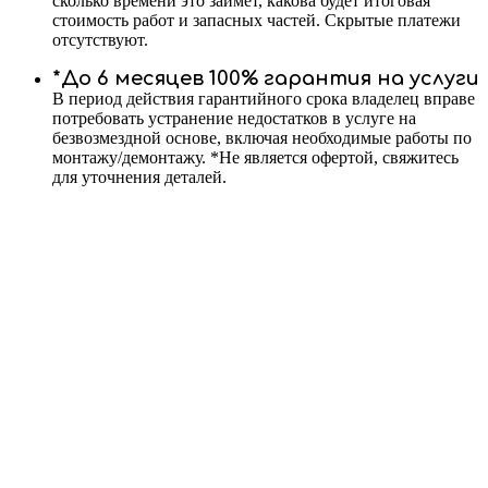
сколько времени это займет, какова будет итоговая
стоимость работ и запасных частей. Скрытые платежи
отсутствуют.
*До 6 месяцев 100% гарантия на услуги
В период действия гарантийного срока владелец вправе
потребовать устранение недостатков в услуге на
безвозмездной основе, включая необходимые работы по
монтажу/демонтажу. *Не является офертой, свяжитесь
для уточнения деталей.