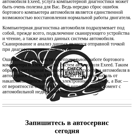
автомобиля Exeed, услуга компьютерной диагностики может
быть очень полезна для Вас. Ведь нередко сброс ошибок
бортового компьютера автомобиля является единственной
возможностью восстановления нормальной работы двигателя.
Компьютерная диагностика автомобиля подразумевает под
собой, прежде всего, подключение сканирующего устройства
и чтение, а также анализ данных системы автомобиля.
Сканирование и анализ данных является отправной точкой
при диагностике неисправностей.
Ошибки могут привести к неправильной работе бортового
компьютера и электронных систем автомобиля Exeed. Таким
образом, регулярная компьютерная диагностика автомобиля в
автосервисе Елино-АВТО убережет Ваш автомобиль от
накапливающихся ошибок в электронных системах, а Вас —
от вероятности остаться в самый неподходящий момент c
автомобильной недвижимостью.
Запишитесь в автосервис
сегодня