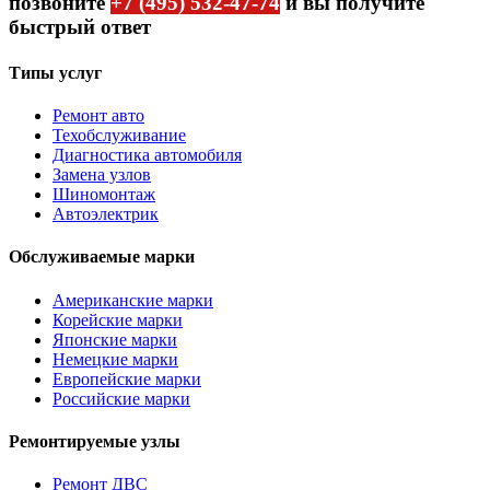
позвоните
+7 (495) 532-47-74
и вы получите
быстрый ответ
Типы услуг
Ремонт авто
Техобслуживание
Диагностика автомобиля
Замена узлов
Шиномонтаж
Автоэлектрик
Обслуживаемые марки
Американские марки
Корейские марки
Японские марки
Немецкие марки
Европейские марки
Российские марки
Ремонтируемые узлы
Ремонт ДВС