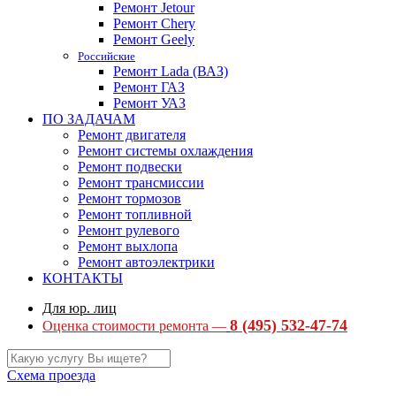
Ремонт Jetour
Ремонт Chery
Ремонт Geely
Российские
Ремонт Lada (ВАЗ)
Ремонт ГАЗ
Ремонт УАЗ
ПО ЗАДАЧАМ
Ремонт двигателя
Ремонт системы охлаждения
Ремонт подвески
Ремонт трансмиссии
Ремонт тормозов
Ремонт топливной
Ремонт рулевого
Ремонт выхлопа
Ремонт автоэлектрики
КОНТАКТЫ
Для юр. лиц
8 (495) 532-47-74
Оценка стоимости ремонта —
Схема проезда