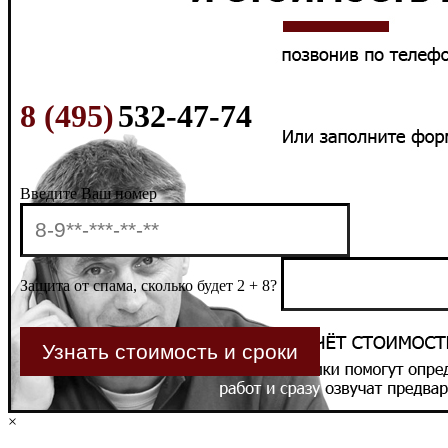
8 (495)
532-47-74
Введите Ваш номер
Защита от спама, сколько будет 2 + 8?
×