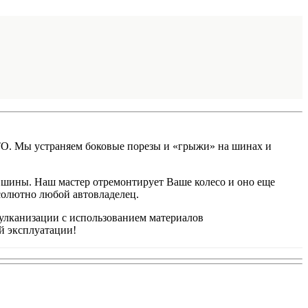
ВТО. Мы устраняем боковые порезы и «грыжи» на шинах и
е шины. Наш мастер отремонтирует Ваше колесо и оно еще
бсолютно любой автовладелец.
лканизации с использованием материалов
й эксплуатации!