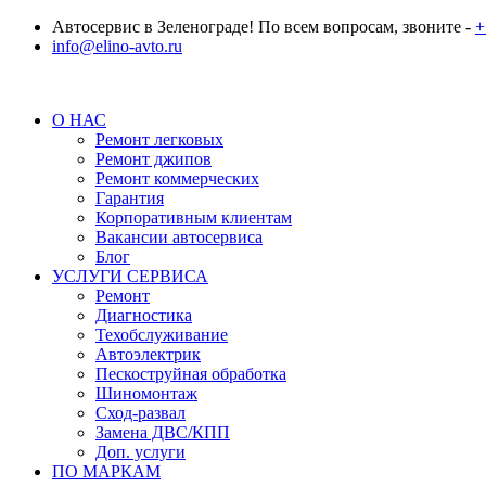
Автосервис в Зеленограде! По всем вопросам, звоните -
+
info@elino-avto.ru
О НАС
Ремонт легковых
Ремонт джипов
Ремонт коммерческих
Гарантия
Корпоративным клиентам
Вакансии автосервиса
Блог
УСЛУГИ СЕРВИСА
Ремонт
Диагностика
Техобслуживание
Автоэлектрик
Пескоструйная обработка
Шиномонтаж
Сход-развал
Замена ДВС/КПП
Доп. услуги
ПО МАРКАМ