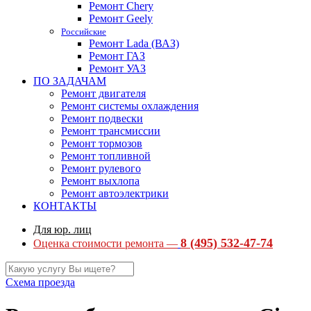
Ремонт Chery
Ремонт Geely
Российские
Ремонт Lada (ВАЗ)
Ремонт ГАЗ
Ремонт УАЗ
ПО ЗАДАЧАМ
Ремонт двигателя
Ремонт системы охлаждения
Ремонт подвески
Ремонт трансмиссии
Ремонт тормозов
Ремонт топливной
Ремонт рулевого
Ремонт выхлопа
Ремонт автоэлектрики
КОНТАКТЫ
Для юр. лиц
8 (495) 532-47-74
Оценка стоимости ремонта —
Схема проезда