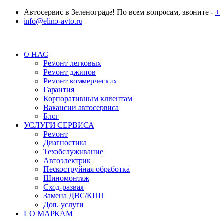
Автосервис в Зеленограде! По всем вопросам, звоните -
+
info@elino-avto.ru
О НАС
Ремонт легковых
Ремонт джипов
Ремонт коммерческих
Гарантия
Корпоративным клиентам
Вакансии автосервиса
Блог
УСЛУГИ СЕРВИСА
Ремонт
Диагностика
Техобслуживание
Автоэлектрик
Пескоструйная обработка
Шиномонтаж
Сход-развал
Замена ДВС/КПП
Доп. услуги
ПО МАРКАМ