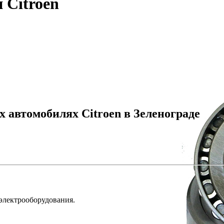
 Citroen
 автомобилях Citroen в Зеленограде
 электрооборудования.