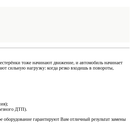
 шестерёнки тоже начинают движение, и автомобиль начинает
ают сильную нагрузку: когда резко входишь в повороты,
ия);
ьезного ДТП).
ое оборудование гарантируют Вам отличный результат замены