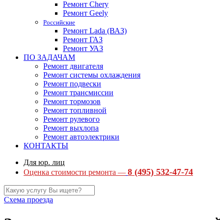
Ремонт Chery
Ремонт Geely
Российские
Ремонт Lada (ВАЗ)
Ремонт ГАЗ
Ремонт УАЗ
ПО ЗАДАЧАМ
Ремонт двигателя
Ремонт системы охлаждения
Ремонт подвески
Ремонт трансмиссии
Ремонт тормозов
Ремонт топливной
Ремонт рулевого
Ремонт выхлопа
Ремонт автоэлектрики
КОНТАКТЫ
Для юр. лиц
8 (495) 532-47-74
Оценка стоимости ремонта —
Схема проезда