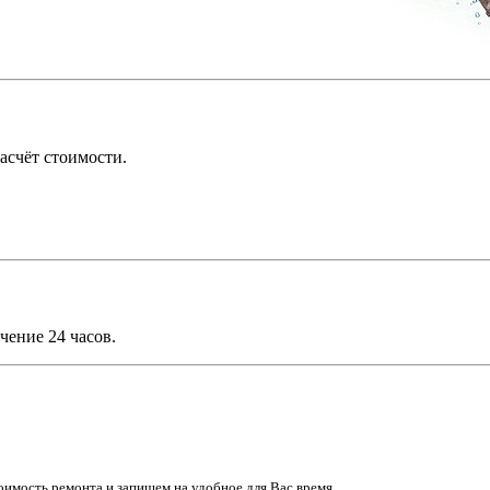
асчёт стоимости.
чение 24 часов.
имость ремонта и запишем на удобное для Вас время.