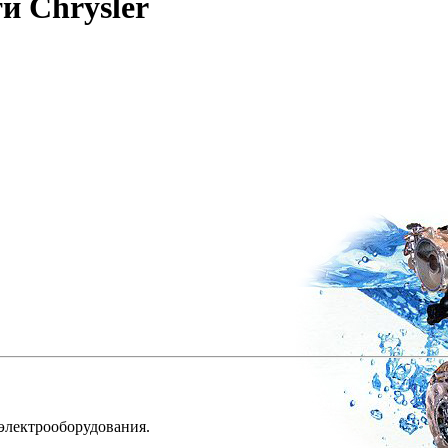
и Chrysler
 электрооборудования.