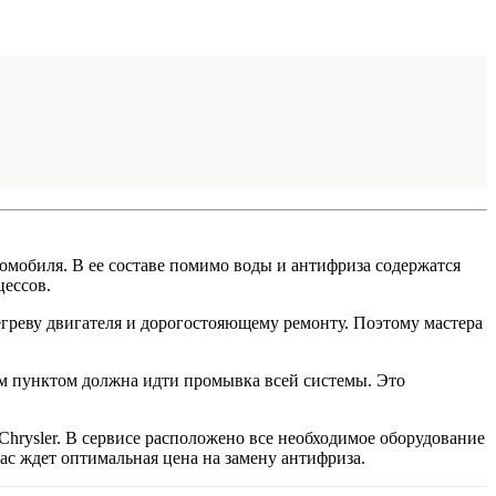
омобиля. В ее составе помимо воды и антифриза содержатся
цессов.
егреву двигателя и дорогостояющему ремонту. Поэтому мастера
ным пунктом должна идти промывка всей системы. Это
rysler. В сервисе расположено все необходимое оборудование
ас ждет оптимальная цена на замену антифриза.