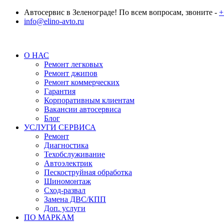
Автосервис в Зеленограде! По всем вопросам, звоните -
+
info@elino-avto.ru
О НАС
Ремонт легковых
Ремонт джипов
Ремонт коммерческих
Гарантия
Корпоративным клиентам
Вакансии автосервиса
Блог
УСЛУГИ СЕРВИСА
Ремонт
Диагностика
Техобслуживание
Автоэлектрик
Пескоструйная обработка
Шиномонтаж
Сход-развал
Замена ДВС/КПП
Доп. услуги
ПО МАРКАМ