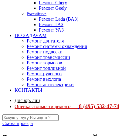
Ремонт Chery
Ремонт Geely
Российские
Ремонт Lada (ВАЗ)
Ремонт ГАЗ
Ремонт УАЗ
ПО ЗАДАЧАМ
Ремонт двигателя
Ремонт системы охлаждения
Ремонт подвески
Ремонт трансмиссии
Ремонт тормозов
Ремонт топливной
Ремонт рулевого
Ремонт выхлопа
Ремонт автоэлектрики
КОНТАКТЫ
Для юр. лиц
8 (495) 532-47-74
Оценка стоимости ремонта —
Схема проезда