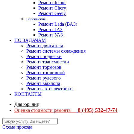
Ремонт Jetour
Ремонт Chery
Ремонт Geely
Российские
Ремонт Lada (ВАЗ)
Ремонт ГАЗ
Ремонт УАЗ
ПО ЗАДАЧАМ
Ремонт двигателя
Ремонт системы охлаждения
Ремонт подвески
Ремонт трансмиссии
Ремонт тормозов
Ремонт топливной
Ремонт рулевого
Ремонт выхлопа
Ремонт автоэлектрики
КОНТАКТЫ
Для юр. лиц
8 (495) 532-47-74
Оценка стоимости ремонта —
Схема проезда