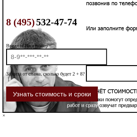
8 (495)
532-47-74
Введите Ваш номер
Защита от спама, сколько будет 2 + 8?
×