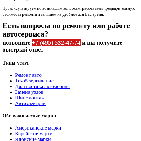
Проконсультируем по возникшим вопросам, рассчитаем предварительную
стоимость ремонта и запишем на удобное для Вас время.
Есть вопросы по ремонту или работе
автосервиса?
позвоните
+7 (495) 532-47-74
и вы получите
быстрый ответ
Типы услуг
Ремонт авто
Техобслуживание
Диагностика автомобиля
Замена узлов
Шиномонтаж
Автоэлектрик
Обслуживаемые марки
Американские марки
Корейские марки
Японские марки