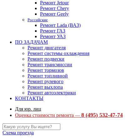
Ремонт Jetour
Ремонт Chery
Ремонт Geely
Российские
Ремонт Lada (ВАЗ)
Ремонт ГАЗ
Ремонт УАЗ
ПО ЗАДАЧАМ
Ремонт двигателя
Ремонт системы охлаждения
Ремонт подвески
Ремонт трансмиссии
Ремонт тормозов
Ремонт топливной
Ремонт рулевого
Ремонт выхлопа
Ремонт автоэлектрики
КОНТАКТЫ
Для юр. лиц
8 (495) 532-47-74
Оценка стоимости ремонта —
Схема проезда