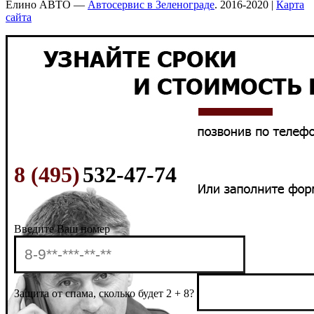
Елино АВТО —
Автосервис в Зеленограде
. 2016-2020 |
Карта
сайта
8 (495)
532-47-74
Введите Ваш номер
Защита от спама, сколько будет 2 + 8?