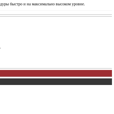
едуры быстро и на максимально высоком уровне.
у