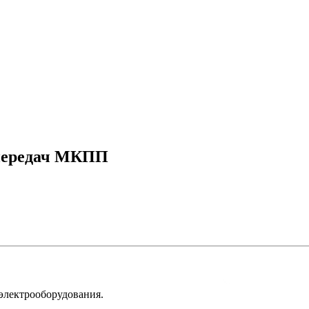
 передач МКПП
 электрооборудования.