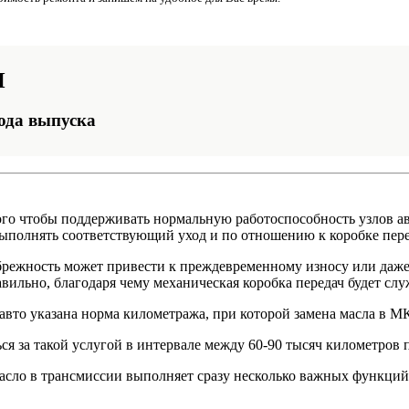
П
ода выпуска
ого чтобы поддерживать нормальную работоспособность узлов а
выполнять соответствующий уход и по отношению к коробке пере
ебрежность может привести к преждевременному износу или даж
ильно, благодаря чему механическая коробка передач будет слу
авто указана норма километража, при которой замена масла в М
 за такой услугой в интервале между 60-90 тысяч километров 
асло в трансмиссии выполняет сразу несколько важных функций: