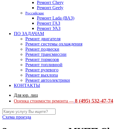
Ремонт Chery
Ремонт Geely
Российские
Ремонт Lada (ВАЗ)
Ремонт ГАЗ
Ремонт УАЗ
ПО ЗАДАЧАМ
Ремонт двигателя
Ремонт системы охлаждения
Ремонт подвески
Ремонт трансмиссии
Ремонт тормозов
Ремонт топливной
Ремонт рулевого
Ремонт выхлопа
Ремонт автоэлектрики
КОНТАКТЫ
Для юр. лиц
8 (495) 532-47-74
Оценка стоимости ремонта —
Схема проезда