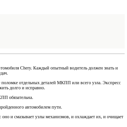
втомобиля Chery. Каждый опытный водитель должен знать и
дач.
е поломке отдельных деталей МКПП или всего узла. Экспресс
жить долго и исправно.
КПП обязательна.
пройденного автомобилем пути.
 оно и смазывает узлы механизмов, и охлаждает их, и очищает