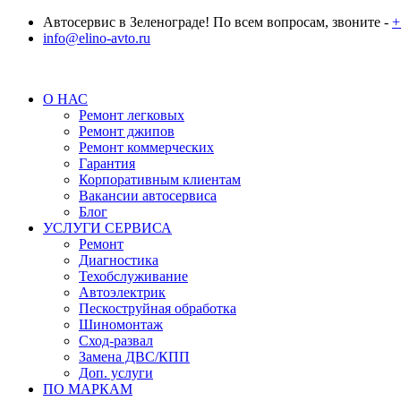
Автосервис в Зеленограде! По всем вопросам, звоните -
+
info@elino-avto.ru
О НАС
Ремонт легковых
Ремонт джипов
Ремонт коммерческих
Гарантия
Корпоративным клиентам
Вакансии автосервиса
Блог
УСЛУГИ СЕРВИСА
Ремонт
Диагностика
Техобслуживание
Автоэлектрик
Пескоструйная обработка
Шиномонтаж
Сход-развал
Замена ДВС/КПП
Доп. услуги
ПО МАРКАМ