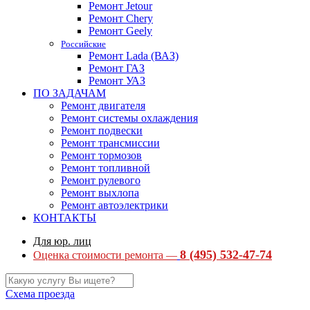
Ремонт Jetour
Ремонт Chery
Ремонт Geely
Российские
Ремонт Lada (ВАЗ)
Ремонт ГАЗ
Ремонт УАЗ
ПО ЗАДАЧАМ
Ремонт двигателя
Ремонт системы охлаждения
Ремонт подвески
Ремонт трансмиссии
Ремонт тормозов
Ремонт топливной
Ремонт рулевого
Ремонт выхлопа
Ремонт автоэлектрики
КОНТАКТЫ
Для юр. лиц
8 (495) 532-47-74
Оценка стоимости ремонта —
Схема проезда