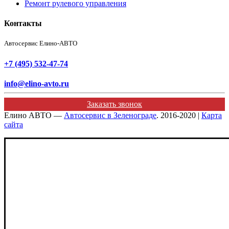
Ремонт рулевого управления
Контакты
Автосервис Елино-АВТО
+7 (495) 532-47-74
info@elino-avto.ru
Заказать звонок
Елино АВТО —
Автосервис в Зеленограде
. 2016-2020 |
Карта
сайта