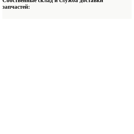
Собственные склад и служба доставки
запчастей: