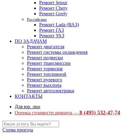
Ремонт Jetour
Ремонт Chery
Ремонт Geely
Российские
Ремонт Lada (ВАЗ)
Ремонт ГАЗ
Ремонт УАЗ
ПО ЗАДАЧАМ
Ремонт двигателя
Ремонт системы охлаждения
Ремонт подвески
Ремонт трансмиссии
Ремонт тормозов
Ремонт топливной
Ремонт рулевого
Ремонт выхлопа
Ремонт автоэлектрики
КОНТАКТЫ
Для юр. лиц
8 (495) 532-47-74
Оценка стоимости ремонта —
Схема проезда