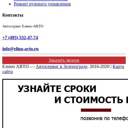
Ремонт рулевого управления
Контакты
Автосервис Елино-АВТО
+7 (495) 532-47-74
info@elino-avto.ru
Заказать звонок
Елино АВТО —
Автосервис в Зеленограде
. 2016-2020 |
Карта
сайта