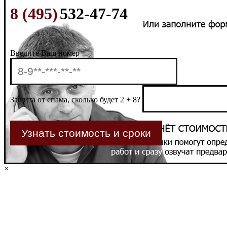
8 (495)
532-47-74
Введите Ваш номер
Защита от спама, сколько будет 2 + 8?
×