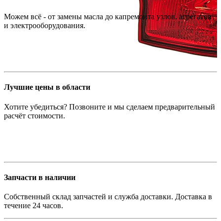
Можем всё - от замены масла до капремонта узлов, агрегатов
и электрооборудования.
Лучшие цены в области
Хотите убедиться? Позвоните и мы сделаем предварительный
расчёт стоимости.
Запчасти в наличии
Собственный склад запчастей и служба доставки. Доставка в
течение 24 часов.