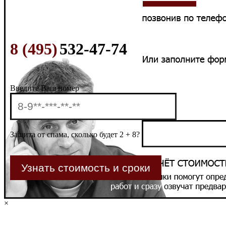
8 (495)
532-47-74
Введите Ваш номер
Защита от спама, сколько будет 2 + 8?
×