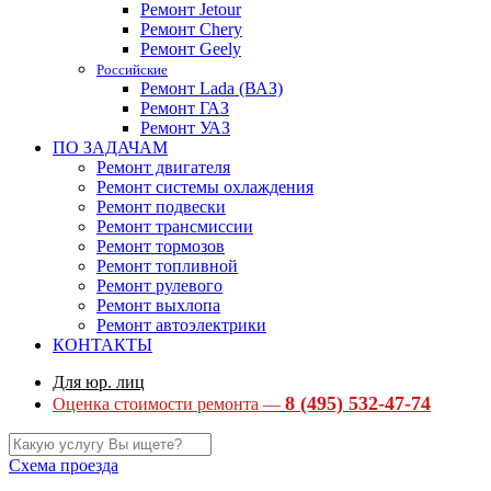
Ремонт Jetour
Ремонт Chery
Ремонт Geely
Российские
Ремонт Lada (ВАЗ)
Ремонт ГАЗ
Ремонт УАЗ
ПО ЗАДАЧАМ
Ремонт двигателя
Ремонт системы охлаждения
Ремонт подвески
Ремонт трансмиссии
Ремонт тормозов
Ремонт топливной
Ремонт рулевого
Ремонт выхлопа
Ремонт автоэлектрики
КОНТАКТЫ
Для юр. лиц
8 (495) 532-47-74
Оценка стоимости ремонта —
Схема проезда