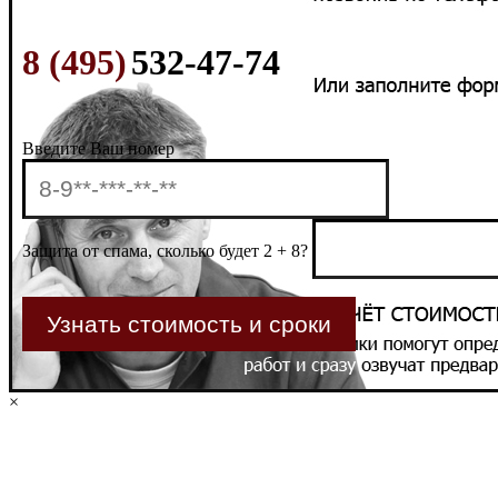
8 (495)
532-47-74
Введите Ваш номер
Защита от спама, сколько будет 2 + 8?
×