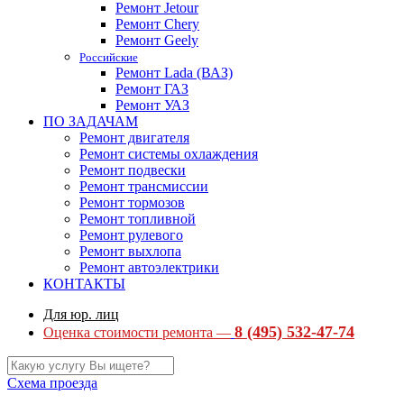
Ремонт Jetour
Ремонт Chery
Ремонт Geely
Российские
Ремонт Lada (ВАЗ)
Ремонт ГАЗ
Ремонт УАЗ
ПО ЗАДАЧАМ
Ремонт двигателя
Ремонт системы охлаждения
Ремонт подвески
Ремонт трансмиссии
Ремонт тормозов
Ремонт топливной
Ремонт рулевого
Ремонт выхлопа
Ремонт автоэлектрики
КОНТАКТЫ
Для юр. лиц
8 (495) 532-47-74
Оценка стоимости ремонта —
Схема проезда