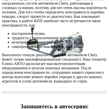
нагруженных систем автомобиля Chery, работающая в
сложных условиях, поэтому для нее очень высока вероятность
поломок. Для того чтобы определить неисправность коробки
передач, следует провести ее диагностику. Как показывает
практика, в работе КПП наиболее часто встречаются такие
неисправности, как:
посторонние шумы;
трудности с переключением передач;
нечеткое включение передач ;
самопроизвольное выключение передачи.
Выполнить точную диагностику КПП автомобиля Chery
может только квалифицированный специалист. Наш техцентр
Елино-АВТО располагает высокотехнологичным
оборудованием и штатом опытных механиков. После
определения неисправности, сотрудники нашего сервисного
центра выполнят ремонт коробки передач и других важных
агрегатов и узлов автомобиля, вышедших из строя.
Запишитесь в автосервис