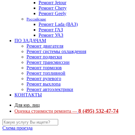
Ремонт Jetour
Ремонт Chery
Ремонт Geely
Российские
Ремонт Lada (ВАЗ)
Ремонт ГАЗ
Ремонт УАЗ
ПО ЗАДАЧАМ
Ремонт двигателя
Ремонт системы охлаждения
Ремонт подвески
Ремонт трансмиссии
Ремонт тормозов
Ремонт топливной
Ремонт рулевого
Ремонт выхлопа
Ремонт автоэлектрики
КОНТАКТЫ
Для юр. лиц
8 (495) 532-47-74
Оценка стоимости ремонта —
Схема проезда