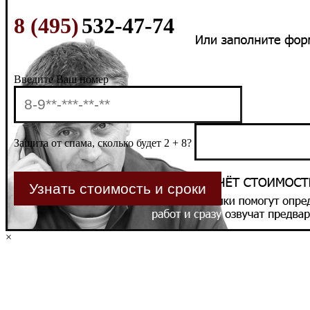
8 (495)
532-47-74
Введите Ваш номер
Защита от спама, сколько будет 2 + 8?
×