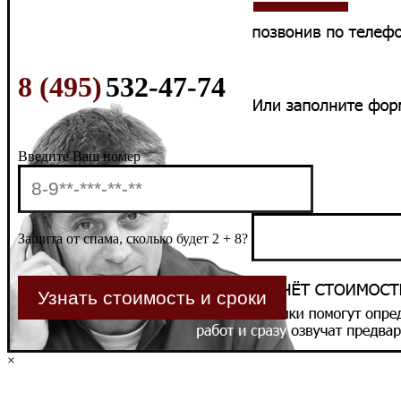
8 (495)
532-47-74
Введите Ваш номер
Защита от спама, сколько будет 2 + 8?
×