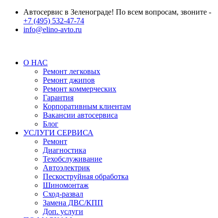
Автосервис в Зеленограде! По всем вопросам, звоните -
+7 (495) 532-47-74
info@elino-avto.ru
О НАС
Ремонт легковых
Ремонт джипов
Ремонт коммерческих
Гарантия
Корпоративным клиентам
Вакансии автосервиса
Блог
УСЛУГИ СЕРВИСА
Ремонт
Диагностика
Техобслуживание
Автоэлектрик
Пескоструйная обработка
Шиномонтаж
Сход-развал
Замена ДВС/КПП
Доп. услуги