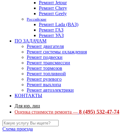
Ремонт Jetour
Ремонт Chery
Ремонт Geely
Российские
Ремонт Lada (ВАЗ)
Ремонт ГАЗ
Ремонт УАЗ
ПО ЗАДАЧАМ
Ремонт двигателя
Ремонт системы охлаждения
Ремонт подвески
Ремонт трансмиссии
Ремонт тормозов
Ремонт топливной
Ремонт рулевого
Ремонт выхлопа
Ремонт автоэлектрики
КОНТАКТЫ
Для юр. лиц
8 (495) 532-47-74
Оценка стоимости ремонта —
Схема проезда