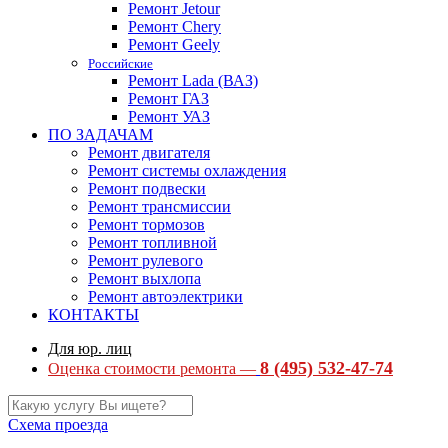
Ремонт Jetour
Ремонт Chery
Ремонт Geely
Российские
Ремонт Lada (ВАЗ)
Ремонт ГАЗ
Ремонт УАЗ
ПО ЗАДАЧАМ
Ремонт двигателя
Ремонт системы охлаждения
Ремонт подвески
Ремонт трансмиссии
Ремонт тормозов
Ремонт топливной
Ремонт рулевого
Ремонт выхлопа
Ремонт автоэлектрики
КОНТАКТЫ
Для юр. лиц
8 (495) 532-47-74
Оценка стоимости ремонта —
Схема проезда