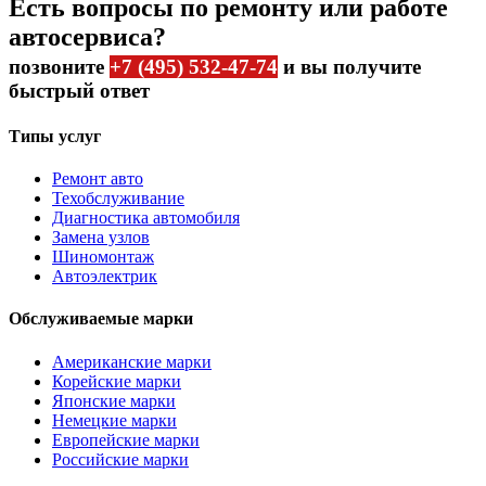
Есть вопросы по ремонту или работе
автосервиса?
позвоните
+7 (495) 532-47-74
и вы получите
быстрый ответ
Типы услуг
Ремонт авто
Техобслуживание
Диагностика автомобиля
Замена узлов
Шиномонтаж
Автоэлектрик
Обслуживаемые марки
Американские марки
Корейские марки
Японские марки
Немецкие марки
Европейские марки
Российские марки