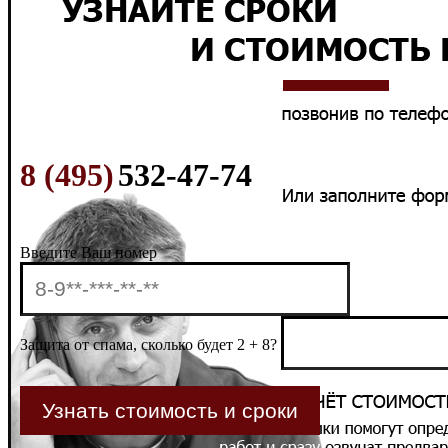
8 (495)
532-47-74
Введите Ваш номер
Защита от спама, сколько будет 2 + 8?