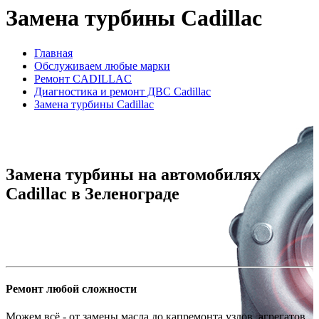
Замена турбины Cadillac
Главная
Обслуживаем любые марки
Ремонт CADILLAC
Диагностика и ремонт ДВС Cadillac
Замена турбины Cadillac
Замена турбины на автомобилях
Cadillac в Зеленограде
Ремонт любой сложности
Можем всё - от замены масла до капремонта узлов, агрегатов