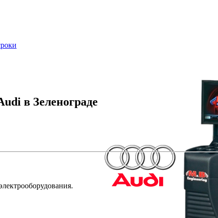
сроки
udi в Зеленограде
 электрооборудования.