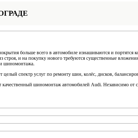
НОГРАДЕ
покрытия больше всего в автомобиле изнашиваются и портятся 
из строя, и на покупку нового требуются существенные вложени
ги шиномонтажа.
т целый спектр услуг по ремонту шин, колёс, дисков, балансиро
качественный шиномонтаж автомобилей Audi. Независимо от сло