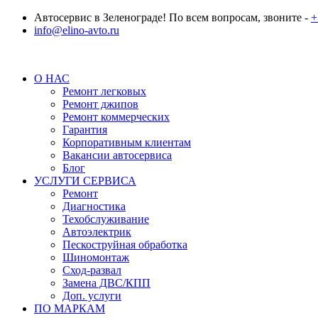
Автосервис в Зеленограде! По всем вопросам, звоните -
+
info@elino-avto.ru
О НАС
Ремонт легковых
Ремонт джипов
Ремонт коммерческих
Гарантия
Корпоративным клиентам
Вакансии автосервиса
Блог
УСЛУГИ СЕРВИСА
Ремонт
Диагностика
Техобслуживание
Автоэлектрик
Пескоструйная обработка
Шиномонтаж
Сход-развал
Замена ДВС/КПП
Доп. услуги
ПО МАРКАМ