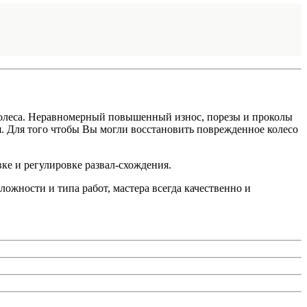
колеса. Неравномерный повышенный износ, порезы и проколы
я. Для того чтобы Вы могли восстановить поврежденное колесо
вке и регулировке развал-схождения.
жности и типа работ, мастера всегда качественно и