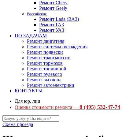
Ремонт Chery
Ремонт Geely
Российские
Ремонт Lada (ВАЗ)
Ремонт ГАЗ
Ремонт УАЗ
ПО ЗАДАЧАМ
Ремонт двигателя
Ремонт системы охлаждения
Ремонт подвески
Ремонт трансмиссии
Ремонт тормозов
Ремонт топливной
Ремонт рулевого
Ремонт выхлопа
Ремонт автоэлектрики
КОНТАКТЫ
Для юр. лиц
8 (495) 532-47-74
Оценка стоимости ремонта —
Схема проезда