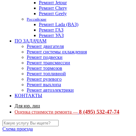
Ремонт Jetour
Ремонт Chery
Ремонт Geely
Российские
Ремонт Lada (ВАЗ)
Ремонт ГАЗ
Ремонт УАЗ
ПО ЗАДАЧАМ
Ремонт двигателя
Ремонт системы охлаждения
Ремонт подвески
Ремонт трансмиссии
Ремонт тормозов
Ремонт топливной
Ремонт рулевого
Ремонт выхлопа
Ремонт автоэлектрики
КОНТАКТЫ
Для юр. лиц
8 (495) 532-47-74
Оценка стоимости ремонта —
Схема проезда