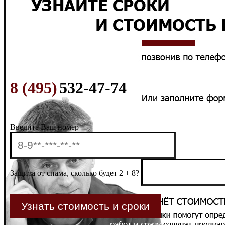
8 (495)
532-47-74
Введите Ваш номер
Защита от спама, сколько будет 2 + 8?