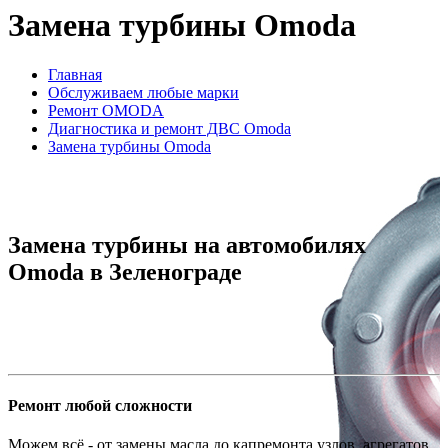
Замена турбины Omoda
Главная
Обслуживаем любые марки
Ремонт OMODA
Диагностика и ремонт ДВС Omoda
Замена турбины Omoda
Замена турбины на автомобилях
Omoda в Зеленограде
Ремонт любой сложности
Можем всё - от замены масла до капремонта узлов, агрегатов