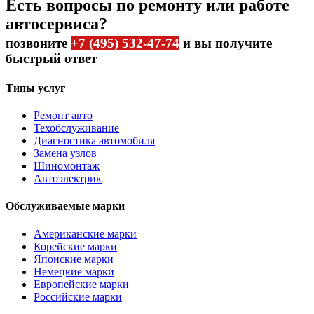
Есть вопросы по ремонту или работе
автосервиса?
позвоните
+7 (495) 532-47-74
и вы получите
быстрый ответ
Типы услуг
Ремонт авто
Техобслуживание
Диагностика автомобиля
Замена узлов
Шиномонтаж
Автоэлектрик
Обслуживаемые марки
Американские марки
Корейские марки
Японские марки
Немецкие марки
Европейские марки
Российские марки